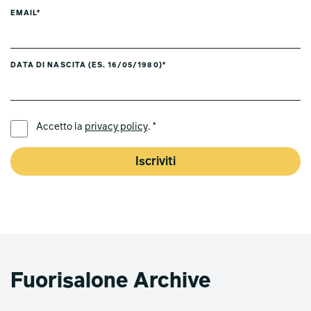
EMAIL*
DATA DI NASCITA (ES. 16/05/1980)*
LINGUA PREFERITA *
Accetto la
privacy policy
. *
Iscriviti
Fuorisalone Archive