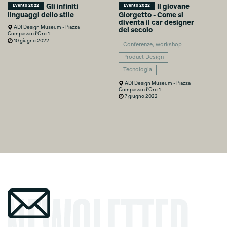
Gli infiniti
Il giovane
Evento 2022
Evento 2022
linguaggi dello stile
Giorgetto - Come si
diventa il car designer
ADI Design Museum - Piazza
del secolo
Compasso d'Oro 1
10 giugno 2022
Conferenze, workshop
Product Design
Tecnologia
ADI Design Museum - Piazza
Compasso d'Oro 1
7 giugno 2022