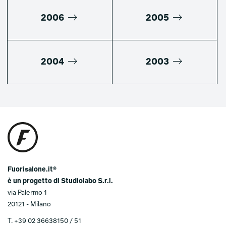
2006
2005
2004
2003
Fuorisalone.it®
è un progetto di Studiolabo S.r.l.
via Palermo 1
20121 - Milano
T.
+39 02 36638150 / 51