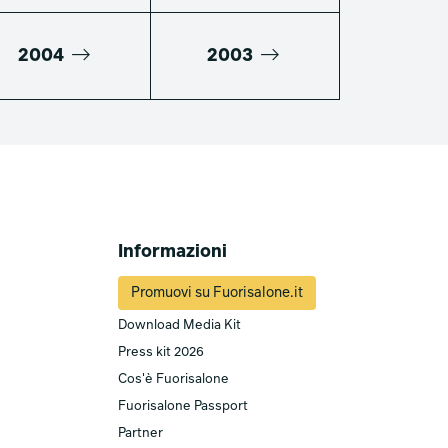
2004
2003
Informazioni
Promuovi su Fuorisalone.it
Download Media Kit
Press kit 2026
Cos'è Fuorisalone
Fuorisalone Passport
Partner