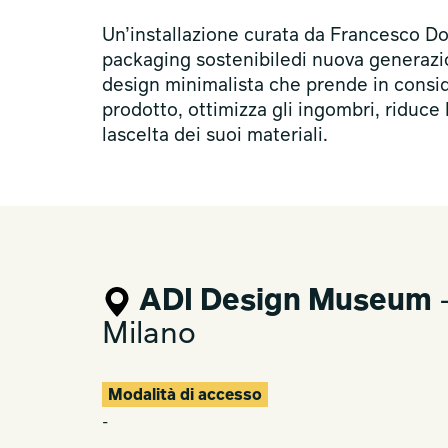
Un’installazione curata da Francesco 
packaging sostenibiledi nuova generazi
design minimalista che prende in conside
prodotto, ottimizza gli ingombri, riduce
lascelta dei suoi materiali.
ADI Design Museum
—
Milano
Modalità di accesso
-