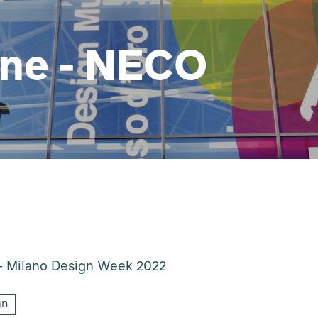
ne - NECO
 Milano Design Week 2022
gn