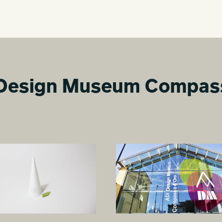
DI Design Museum Compass