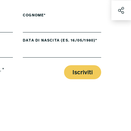
COGNOME*
DATA DI NASCITA (ES. 16/05/1980)*
y
. *
Iscriviti