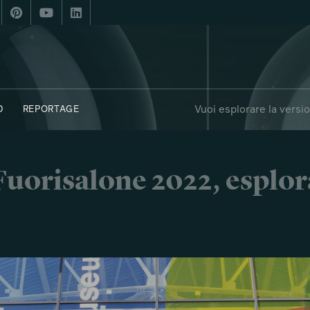
Vuoi esplorare la versi
D
REPORTAGE
i Fuorisalone 2022, esplor