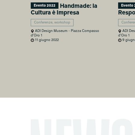
Handmade: la
Evento 2022
Evento 
Cultura è Impresa
Respo
Conferenze, workshop
Confere
ADI Design Museum - Piazza Compasso
ADI Des
d'Oro 1
d'Oro 1
11 giugno 2022
9 giugn