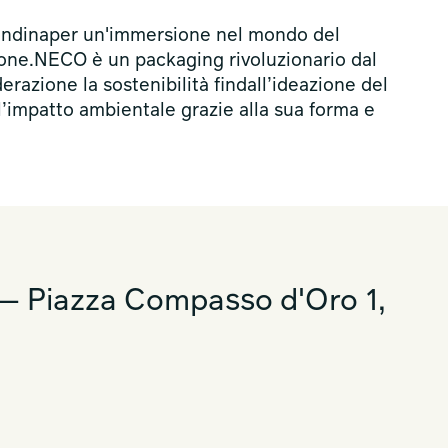
Dondinaper un'immersione nel mondo del
one.NECO è un packaging rivoluzionario dal
razione la sostenibilità findall’ideazione del
 l’impatto ambientale grazie alla sua forma e
 Piazza Compasso d'Oro 1,