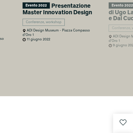
Presentazione
Evento 2022
Evento 2022
Master Innovation Design
di Ugo La
e Dal Cuc
Conferenze, workshop
Conferenze,
ADI Design Museum - Piazza Compasso
d'Oro 1
ADI Design 
sso
11 giugno 2022
d'Oro 1
9 giugno 20