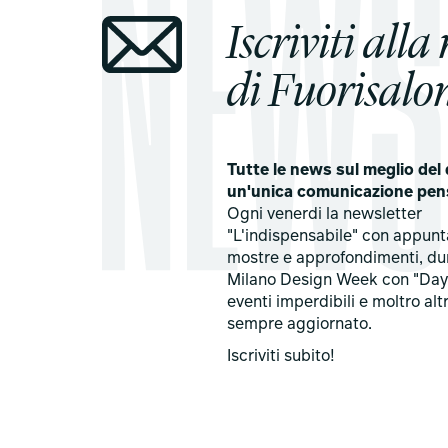
Iscriviti alla
di Fuorisalon
Tutte le news sul meglio del 
un'unica comunicazione pen
Ogni venerdi la newsletter
"L'indispensabile" con appun
mostre e approfondimenti, du
Milano Design Week con "Day
eventi imperdibili e moltro alt
sempre aggiornato.
Iscriviti subito!