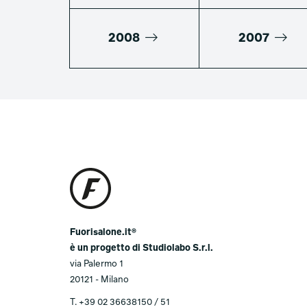
2008
2007
Fuorisalone.it®
è un progetto di Studiolabo S.r.l.
via Palermo 1
20121 - Milano
T.
+39 02 36638150 / 51