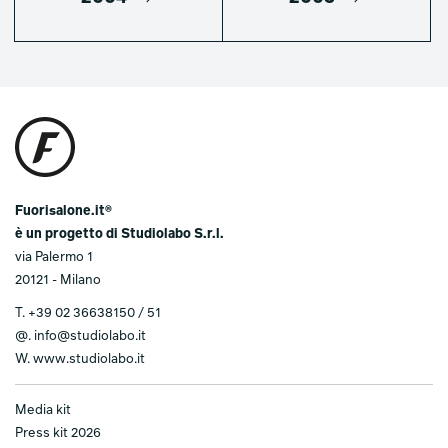
Fuorisalone.it®
è un progetto di Studiolabo S.r.l.
via Palermo 1
20121 - Milano
T.
+39 02 36638150 / 51
@.
info@studiolabo.it
W.
www.studiolabo.it
Media kit
Press kit 2026