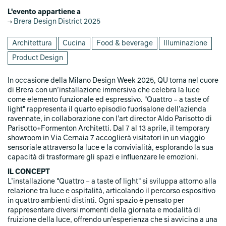
L'evento appartiene a
Brera Design District 2025
Architettura
Cucina
Food & beverage
Illuminazione
Product Design
In occasione della Milano Design Week 2025, QU torna nel cuore
di Brera con un’installazione immersiva che celebra la luce
come elemento funzionale ed espressivo. "Quattro – a taste of
light" rappresenta il quarto episodio fuorisalone dell’azienda
ravennate, in collaborazione con l’art director Aldo Parisotto di
Parisotto+Formenton Architetti. Dal 7 al 13 aprile, il temporary
showroom in Via Cernaia 7 accoglierà visitatori in un viaggio
sensoriale attraverso la luce e la convivialità, esplorando la sua
capacità di trasformare gli spazi e influenzare le emozioni.
IL CONCEPT
L’installazione "Quattro – a taste of light" si sviluppa attorno alla
relazione tra luce e ospitalità, articolando il percorso espositivo
in quattro ambienti distinti. Ogni spazio è pensato per
rappresentare diversi momenti della giornata e modalità di
fruizione della luce, offrendo un’esperienza che si avvicina a una