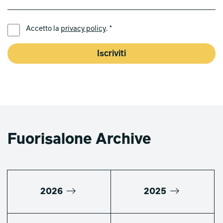
LINGUA PREFERITA *
Accetto la
privacy policy
. *
Iscriviti
Fuorisalone Archive
2026
2025