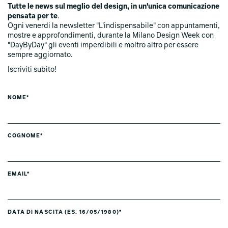
Tutte le news sul meglio del design, in un'unica comunicazione
pensata per te
.
Ogni venerdi la newsletter "L'indispensabile" con appuntamenti,
mostre e approfondimenti, durante la Milano Design Week con
"DayByDay" gli eventi imperdibili e moltro altro per essere
sempre aggiornato.
Iscriviti subito!
NOME*
COGNOME*
EMAIL*
DATA DI NASCITA (ES. 16/05/1980)*