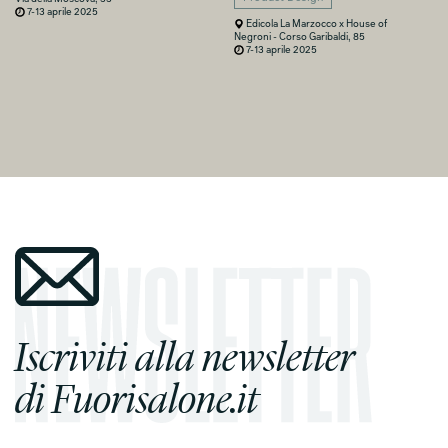
7-13 aprile 2025
Edicola La Marzocco x House of
Negroni - Corso Garibaldi, 85
7-13 aprile 2025
Iscriviti alla newsletter
di Fuorisalone.it