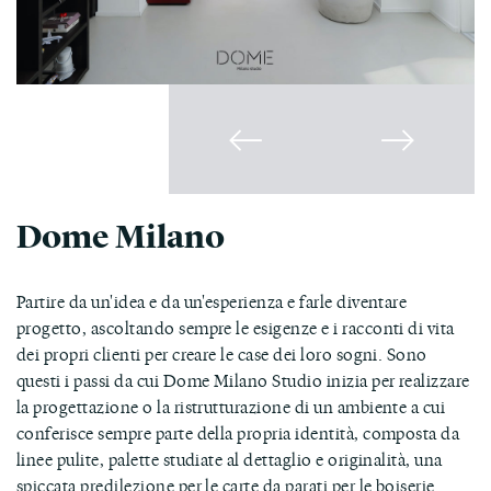
Dome Milano
Partire da un'idea e da un'esperienza e farle diventare
progetto, ascoltando sempre le esigenze e i racconti di vita
dei propri clienti per creare le case dei loro sogni. Sono
questi i passi da cui Dome Milano Studio inizia per realizzare
la progettazione o la ristrutturazione di un ambiente a cui
conferisce sempre parte della propria identità, composta da
linee pulite, palette studiate al dettaglio e originalità, una
spiccata predilezione per le carte da parati per le boiserie.