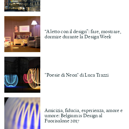
“A letto con il design”: fare, mostrare,
dormire durante la Design Week
"Poesie di Neon" di Luca Trazzi
Amicizia, fiducia, esperienza, amore e
umore: Belgium is Design al
Fuorisalone 2017