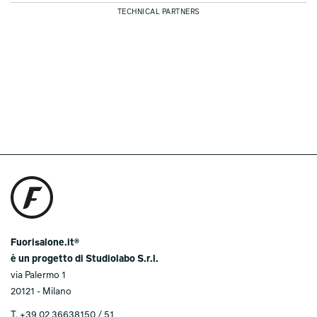
TECHNICAL PARTNERS
Fuorisalone.it®
è un progetto di Studiolabo S.r.l.
via Palermo 1
20121 - Milano
T.
+39 02 36638150 / 51