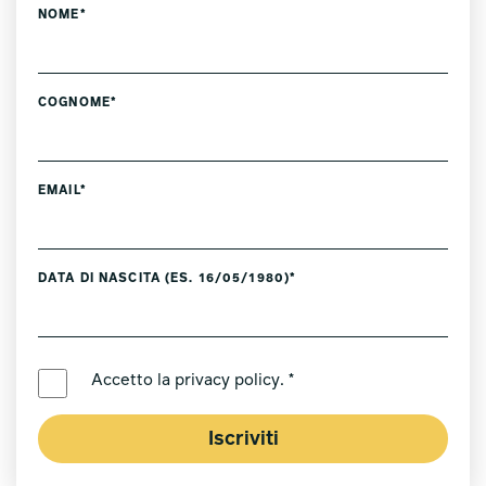
NOME*
COGNOME*
EMAIL*
DATA DI NASCITA (ES. 16/05/1980)*
LINGUA PREFERITA *
Accetto la
privacy policy
. *
Iscriviti