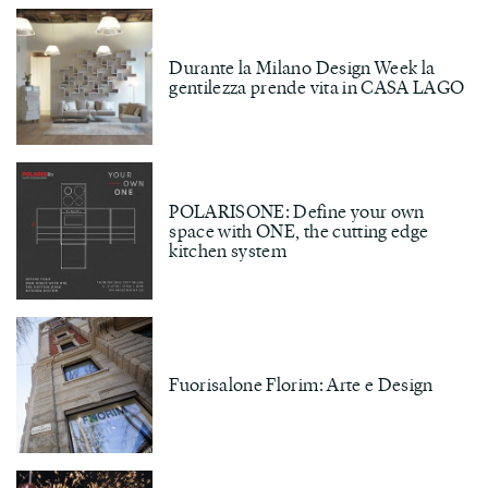
Durante la Milano Design Week la
gentilezza prende vita in CASA LAGO
POLARISONE: Define your own
space with ONE, the cutting edge
kitchen system
Fuorisalone Florim: Arte e Design