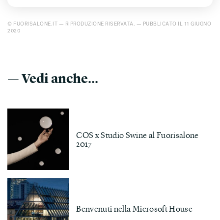
© FUORISALONE.IT — RIPRODUZIONE RISERVATA. — PUBBLICATO IL 11 GIUGNO
2020
— Vedi anche...
COS x Studio Swine al Fuorisalone
2017
Benvenuti nella Microsoft House