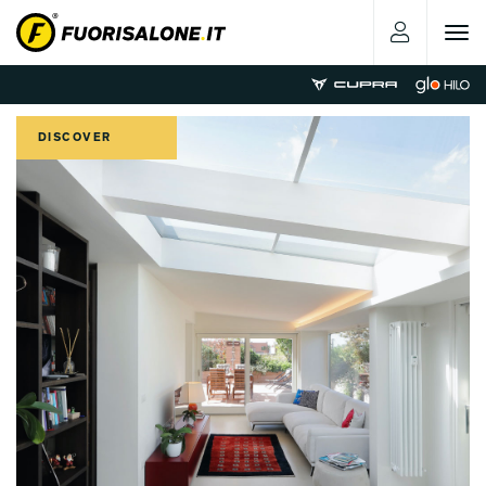
Toggle
navigat
DISCOVER