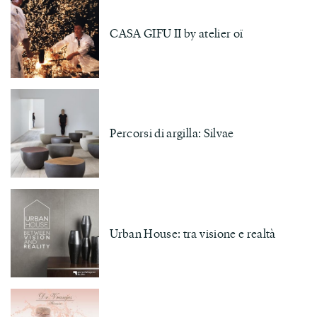
CASA GIFU II by atelier oï
Percorsi di argilla: Silvae
Urban House: tra visione e realtà