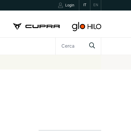
IT
EN
Login
R
CONTATTI