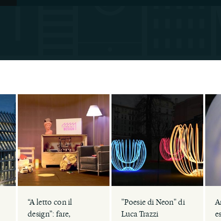
“A letto con il
"Poesie di Neon" di
A
design”: fare,
Luca Trazzi
e