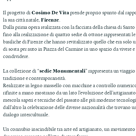
Il progetto di
Cosimo De Vita
prende proprio spunto dal rapp
la sua città natale,
Firenze
.
Dalla prima opera realizzata con la facciata della chiesa di Santo
fino alla realizzazione di quattro sedie di ottone rappresentati le
basiliche di Firenze che hanno revitalizzato quello che era solo 
di sosta per auto in Piazza del Carmine in uno spazio da vivere e
condividere.
La collezione di “
sedie Monumentali
” rappresenta un viaggio 
tradizione e contemporaneità.
Realizzate in legno massello con macchine a controllo numeric
rifinite a mano mostrano da un lato l'evoluzione dell'artigianato
mescola saperi e tecniche del passato alle più moderne tecnolog
dall'altro la celebrazione delle diverse nazionalità che trovano u
dialogo interculturale.
Un connubio inscindibile tra arte ed artigianato, un movimento