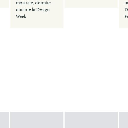
mostrare, dormire
u
durante la Design
D
Week
F