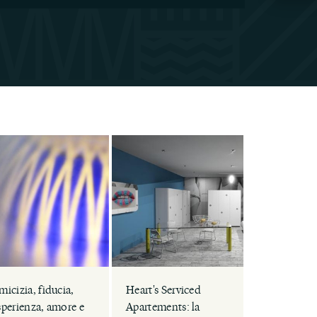
micizia, fiducia,
Heart's Serviced
sperienza, amore e
Apartements: la