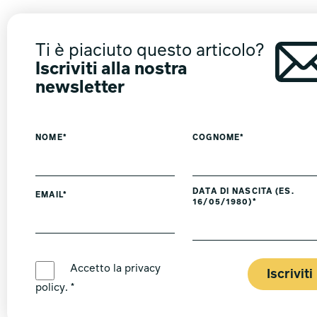
Ti è piaciuto questo articolo?
Iscriviti alla nostra
newsletter
NOME*
COGNOME*
DATA DI NASCITA (ES.
EMAIL*
16/05/1980)*
LINGUA PREFERITA *
Accetto la
privacy
Iscriviti
policy
. *