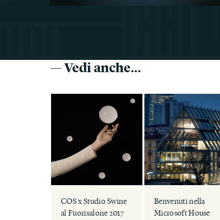
— Vedi anche...
COS x Studio Swine
Benvenuti nella
al Fuorisalone 2017
Microsoft House