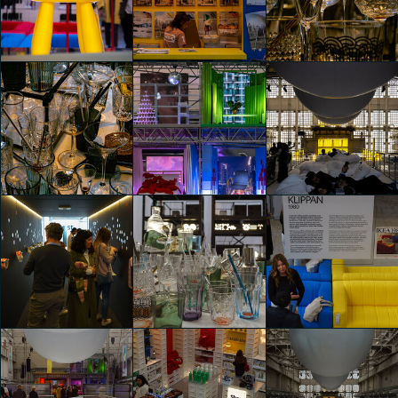
1st (First)
1st (First)
Luca Andrè Nunez
Luca Andrè Nunez
1st (First)
Cerquera
Cerquera
Samuele Paganotti
1st (First)
1st (First)
1st (First)
Samuele Paganotti
Samuele Paganotti
Samuele Paganotti
1st (First)
1st (First)
1st (First)
Samuele Paganotti
Samuele Paganotti
Samuele Paganotti