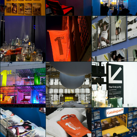
1st (First)
1st (First)
1st (First)
Thomas Garofalo
Thomas Garofalo
Thomas Garofalo
1st (First)
1st (First)
1st (First)
Mayar Farrag
Mayar Farrag
Mayar Farrag
1st (First)
1st (First)
1st (First)
José Manuel Toral
Mayar Farrag
Mayar Farrag
Martínez
1st (First)