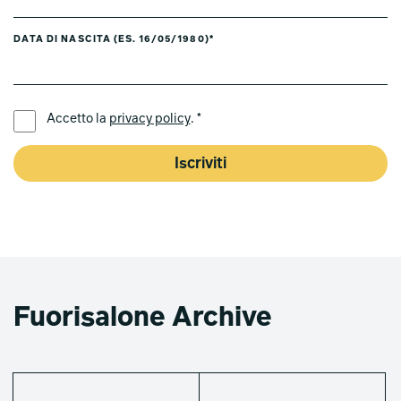
DATA DI NASCITA (ES. 16/05/1980)*
LINGUA PREFERITA *
Accetto la
privacy policy
. *
Iscriviti
Fuorisalone Archive