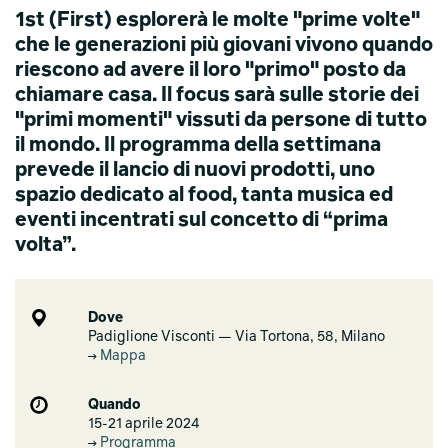
1st (First) esplorerà le molte "prime volte"
che le generazioni più giovani vivono quando
riescono ad avere il loro "primo" posto da
chiamare casa. Il focus sarà sulle storie dei
"primi momenti" vissuti da persone di tutto
il mondo. Il programma della settimana
prevede il lancio di nuovi prodotti, uno
spazio dedicato al food, tanta musica ed
eventi incentrati sul concetto di “prima
volta”.
Dove
Padiglione Visconti — Via Tortona, 58, Milano
Mappa
Quando
15-21 aprile 2024
Programma