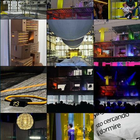
1st (First)
1st (First)
1st (First)
Stefano Bassi
Stefano Bassi
Stefano Bassi
1st (First)
1st (First)
1st (First)
Paula Susana
Paula Susana
Paula Susana
Garzon
Garzon
Garzon
1st (First)
1st (First)
1st (First)
Yvonne Russo
Yvonne Russo
Yvonne Russo