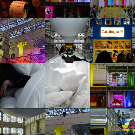
1st (First)
1st (First)
1st (First)
Amalia Gotti
Amalia Gotti
Amalia Gotti
1st (First)
1st (First)
1st (First)
Amalia Gotti
Amalia Gotti
Amalia Gotti
1st (First)
1st (First)
1st (First)
Panagiota Tooulia
Silvia Bersani
Stefano Bassi