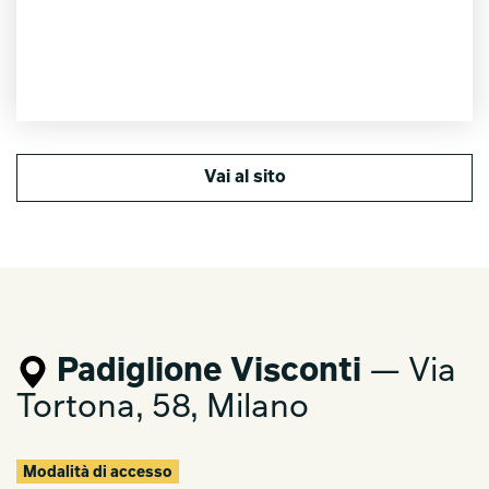
Vai al sito
Padiglione Visconti
— Via
Tortona, 58, Milano
Modalità di accesso