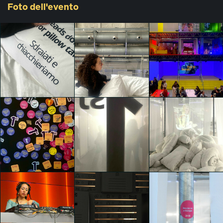
Foto
dell'evento
1st (First)
1st (First)
1st (First)
Denise Sabrina
Denise Sabrina
Denise Sabrina
Timis
Timis
Timis
1st (First)
1st (First)
1st (First)