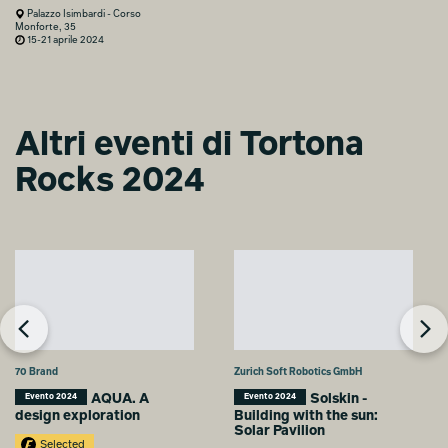
Palazzo Isimbardi - Corso
Monforte, 35
15-21 aprile 2024
Altri eventi di Tortona
Rocks 2024
70 Brand
Zurich Soft Robotics GmbH
AQUA. A
Solskin -
Evento 2024
Evento 2024
design exploration
Building with the sun:
Solar Pavilion
Selected