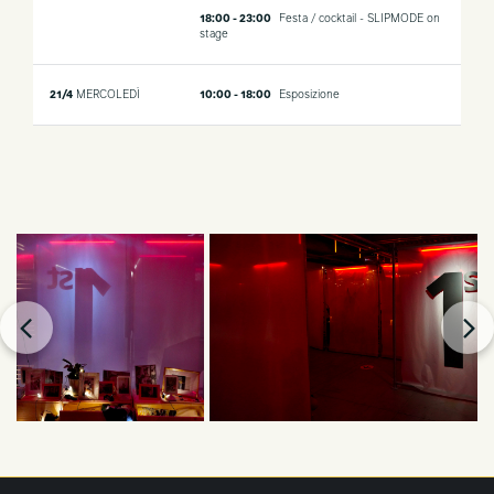
18:00 - 23:00
Festa / cocktail - SLIPMODE on
stage
21/4
MERCOLEDÌ
10:00 - 18:00
Esposizione