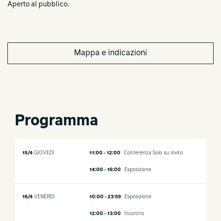
Aperto al pubblico.
Mappa e indicazioni
Programma
15/4
GIOVEDÌ
11:00 - 12:00
Conferenza
Solo su invito
14:00 - 16:00
Esposizione
16/4
VENERDÌ
10:00 - 23:59
Esposizione
12:00 - 13:00
Incontro