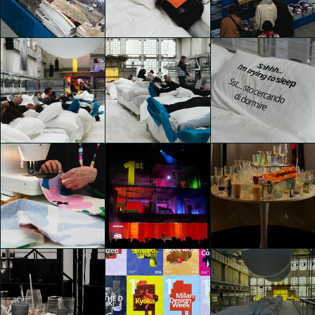
1st (First)
Yeni Tatiana
1st (First)
Sara Tibaldo
Sartori
Carla Palini
1st (First)
1st (First)
1st (First)
Carla Palini
Carla Palini
Carla Palini
1st (First)
1st (First)
1st (First)
Carla Palini
Carla Palini
Carla Palini