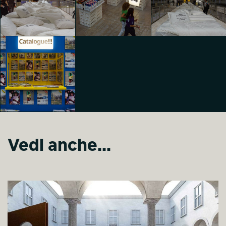
1st (First)
1st (First)
1st (First)
Riccardo Bertani
Riccardo Bertani
Riccardo Bertani
1st (First)
1st (First)
1st (First)
Riccardo Bertani
Riccardo Bertani
Riccardo Bertani
Vedi anche...
1st (First)
Riccardo Bertani