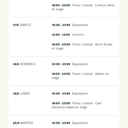
18:00 - 23:00
Festa / cocktail - Lorenzo Senni
on stage
17/4
SABATO
10:00 - 23:59
Esposizione
12:00 - 13:00
Incontro
18:00 - 23:00
Festa / cocktail - Burro Studio
on stage
18/4
DOMENICA
10:00 - 23:59
Esposizione
18:00 - 23:00
Festa / cocktail - Akeem on
stage
19/4
LUNEDÌ
10:00 - 23:59
Esposizione
18:00 - 23:00
Festa / cocktail - Ciao!
Discoteca Italiana on stage
20/4
MARTEDÌ
10:00 - 23:59
Esposizione