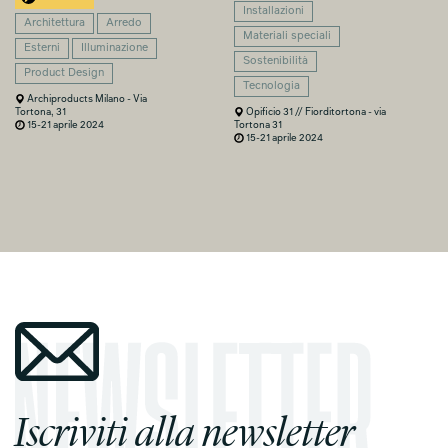
Installazioni
Architettura
Arredo
Materiali speciali
Esterni
Illuminazione
Sostenibilità
Product Design
Tecnologia
Archiproducts Milano - Via
Tortona, 31
Opificio 31 // Fiorditortona - via
15-21 aprile 2024
Tortona 31
15-21 aprile 2024
Iscriviti alla newsletter