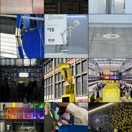
Denise Sabrina
Denise Sabrina
Denise Sabrina
Timis
Timis
Timis
1st (First)
1st (First)
1st (First)
Sabrin Chougui
Elisa Schembri
Elisa Schembri
1st (First)
1st (First)
1st (First)
Elisa Schembri
Elisa Schembri
Elisa Schembri
1st (First)
1st (First)