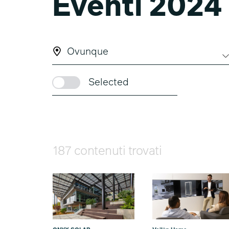
Eventi 2024
Ovunque
Selected
187 contenuti trovati