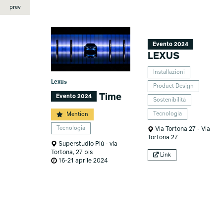
prev
Evento 2024
LEXUS
Installazioni
Lexus
Product Design
Time
Evento 2024
Sostenibilità
Tecnologia
Mention
Tecnologia
Via Tortona 27 - Via
Tortona 27
Superstudio Più - via
Tortona, 27 bis
Link
16-21 aprile 2024