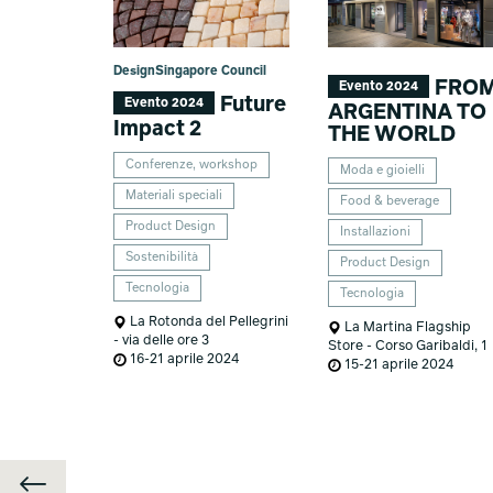
DesignSingapore Council
FRO
Evento 2024
Future
Evento 2024
ARGENTINA TO
Impact 2
THE WORLD
Conferenze, workshop
Moda e gioielli
Materiali speciali
Food & beverage
Product Design
Installazioni
Sostenibilità
Product Design
Tecnologia
Tecnologia
La Rotonda del Pellegrini
La Martina Flagship
- via delle ore 3
Store - Corso Garibaldi, 1
16-21 aprile 2024
15-21 aprile 2024