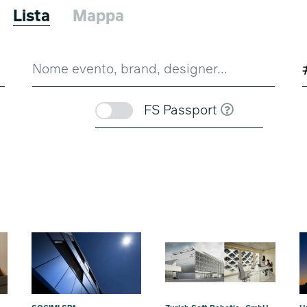
Lista
Mappa
FS Passport