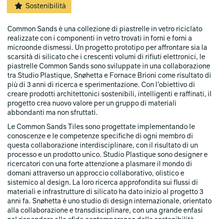
Sostenibilità
Common Sands è una collezione di piastrelle in vetro riciclato
realizzate con i componenti in vetro trovati in forni e forni a
microonde dismessi. Un progetto prototipo per affrontare sia la
scarsità di silicato che i crescenti volumi di rifiuti elettronici, le
piastrelle Common Sands sono sviluppate in una collaborazione
tra Studio Plastique, Snøhetta e Fornace Brioni come risultato di
più di 3 anni di ricerca e sperimentazione. Con l’obiettivo di
creare prodotti architettonici sostenibili, intelligenti e raffinati, il
progetto crea nuovo valore per un gruppo di materiali
abbondanti ma non sfruttati.
Le Common Sands Tiles sono progettate implementando le
conoscenze e le competenze specifiche di ogni membro di
questa collaborazione interdisciplinare, con il risultato di un
processo e un prodotto unico. Studio Plastique sono designer e
ricercatori con una forte attenzione a plasmare il mondo di
domani attraverso un approccio collaborativo, olistico e
sistemico al design. La loro ricerca approfondita sui flussi di
materiali e infrastrutture di silicato ha dato inizio al progetto 3
anni fa. Snøhetta è uno studio di design internazionale, orientato
alla collaborazione e transdisciplinare, con una grande enfasi