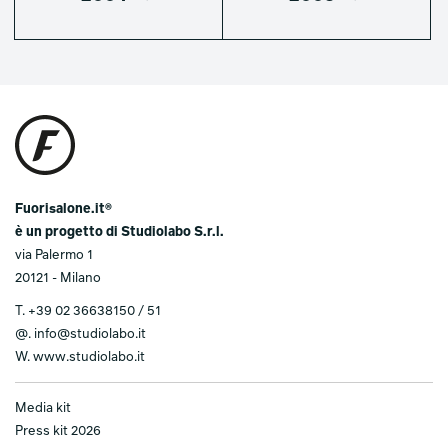
Fuorisalone.it®
è un progetto di Studiolabo S.r.l.
via Palermo 1
20121 - Milano
T.
+39 02 36638150 / 51
@.
info@studiolabo.it
W.
www.studiolabo.it
Media kit
Press kit 2026