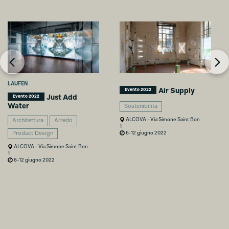
LAUFEN
Air Supply
Evento 2022
Just Add
Evento 2022
Water
Sostenibilità
ALCOVA - Via Simone Saint Bon
Architettura
Arredo
1
6-12 giugno 2022
Product Design
ALCOVA - Via Simone Saint Bon
1
6-12 giugno 2022