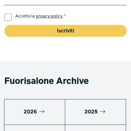
LINGUA PREFERITA *
Accetto la
privacy policy
. *
Iscriviti
Fuorisalone Archive
2026
2025