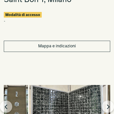
Saint Bon 1, Milano
Modalità di accesso
-
Mappa e indicazioni