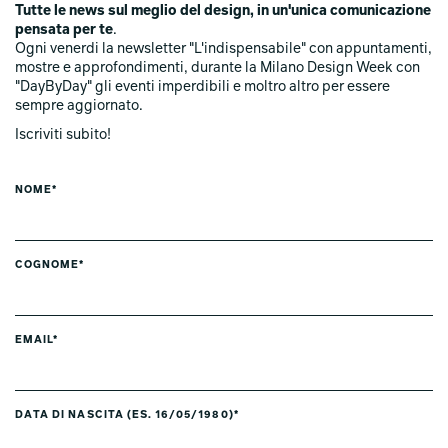
Tutte le news sul meglio del design, in un'unica comunicazione
pensata per te
.
Ogni venerdi la newsletter "L'indispensabile" con appuntamenti,
mostre e approfondimenti, durante la Milano Design Week con
"DayByDay" gli eventi imperdibili e moltro altro per essere
sempre aggiornato.
Iscriviti subito!
NOME*
COGNOME*
EMAIL*
DATA DI NASCITA (ES. 16/05/1980)*