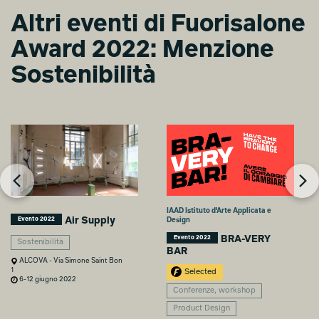
Altri eventi di Fuorisalone
Award 2022: Menzione
Sostenibilità
IAAD Istituto d'Arte Applicata e
Air Supply
Evento 2022
Design
BRA-VERY
Evento 2022
Sostenibilità
BAR
ALCOVA - Via Simone Saint Bon
1
Selected
6-12 giugno 2022
Conferenze, workshop
Product Design