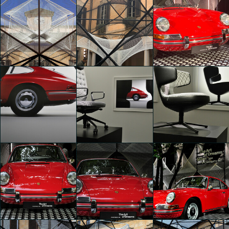
The Art of Dreams
The Art of Dreams
The Art of Dreams
Luca Bellan
Luca Bellan
Luca Bellan
The Art of Dreams
The Art of Dreams
The Art of Dreams
Luca Bellan
Marika Marcon
Marika Marcon
The Art of Dreams
The Art of Dreams
The Art of Dreams
Federico
Federico
Federico
Bombardi
Bombardi
Bombardi