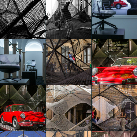
The Art of Dreams
The Art of Dreams
The Art of Dreams
Juliet Lagae
Juliet Lagae
Juliet Lagae
The Art of Dreams
The Art of Dreams
The Art of Dreams
Juliet Lagae
Juliet Lagae
Luca Bellan
The Art of Dreams
The Art of Dreams
The Art of Dreams
Luca Bellan
Luca Bellan
Luca Bellan