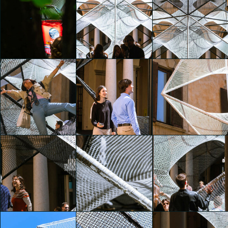
The Art of Dreams
The Art of Dreams
The Art of Dreams
Luna Macelloni
Luna Macelloni
Luna Macelloni
The Art of Dreams
The Art of Dreams
The Art of Dreams
Luna Macelloni
Luna Macelloni
Luna Macelloni
The Art of Dreams
The Art of Dreams
The Art of Dreams
Luna Macelloni
Luna Macelloni
Luna Macelloni