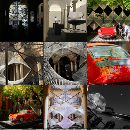
The Art of Dreams
The Art of Dreams
The Art of Dreams
Sofia Ciccarelli
Sofia Ciccarelli
Sofia Ciccarelli
The Art of Dreams
The Art of Dreams
The Art of Dreams
Sofia Ciccarelli
Sizhu Li
Sizhu Li
The Art of Dreams
The Art of Dreams
The Art of Dreams
Sizhu Li
Sizhu Li
Andrea Ferrario