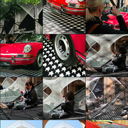
The Art of Dreams
The Art of Dreams
The Art of Dreams
hazal zeynep sahin
hazal zeynep sahin
Marika Marcon
The Art of Dreams
The Art of Dreams
The Art of Dreams
Carla Palini
Carla Palini
Carla Palini
The Art of Dreams
The Art of Dreams
The Art of Dreams
Carla Palini
Carla Palini
Carla Palini