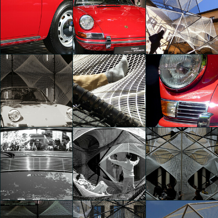
The Art of Dreams
The Art of Dreams
The Art of Dreams
Sara Zampatti
Sara Zampatti
Sara Zampatti
The Art of Dreams
The Art of Dreams
The Art of Dreams
Sara Zampatti
Sara Zampatti
Cecilia Capone
The Art of Dreams
The Art of Dreams
The Art of Dreams
Cecilia Capone
Cecilia Capone
Cecilia Capone