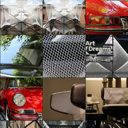
The Art of Dreams
The Art of Dreams
The Art of Dreams
Carla Palini
Carla Palini
Carla Palini
The Art of Dreams
The Art of Dreams
The Art of Dreams
Ming Hsuan Hsu
Ming Hsuan Hsu
Ming Hsuan Hsu
The Art of Dreams
The Art of Dreams
The Art of Dreams
Ming Hsuan Hsu
Ming Hsuan Hsu
Ming Hsuan Hsu