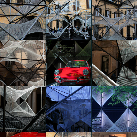
The Art of Dreams
The Art of Dreams
The Art of Dreams
Federico
Federico
Federico
Bombardi
Bombardi
Bombardi
The Art of Dreams
The Art of Dreams
The Art of Dreams
Federico
Federico
Federico
Bombardi
Bombardi
Bombardi
The Art of Dreams
The Art of Dreams
The Art of Dreams
CARLO
CARLO
CARLO
MONTAGNA
MONTAGNA
MONTAGNA