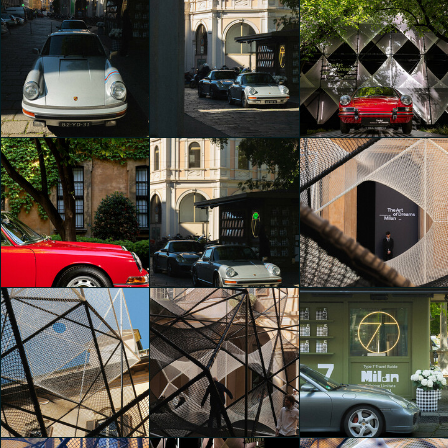
The Art of Dreams
The Art of Dreams
The Art of Dreams
Elisa Schembri
Samuele Paganotti
Samuele Paganotti
The Art of Dreams
The Art of Dreams
The Art of Dreams
Samuele Paganotti
Samuele Paganotti
Samuele Paganotti
The Art of Dreams
The Art of Dreams
The Art of Dreams
Samuele Paganotti
Samuele Paganotti
Samuele Paganotti