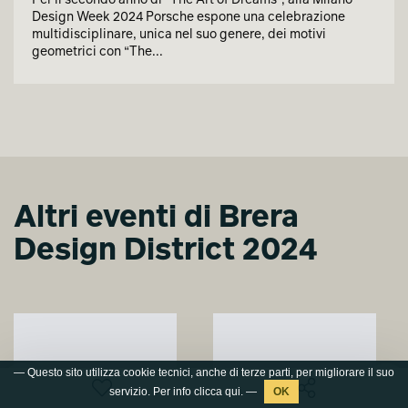
Per il secondo anno di “The Art of Dreams”, alla Milano
Design Week 2024 Porsche espone una celebrazione
multidisciplinare, unica nel suo genere, dei motivi
geometrici con “The...
Altri eventi di Brera
Design District 2024