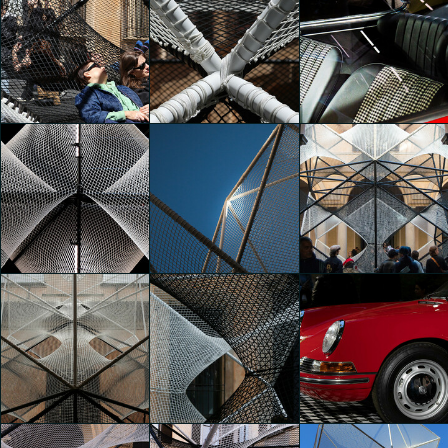
The Art of Dreams
The Art of Dreams
The Art of Dreams
Ming Hsuan Hsu
Ming Hsuan Hsu
Ming Hsuan Hsu
The Art of Dreams
The Art of Dreams
The Art of Dreams
Ming Hsuan Hsu
Ming Hsuan Hsu
Stefano Bassi
The Art of Dreams
The Art of Dreams
The Art of Dreams
Stefano Bassi
Stefano Bassi
Stefano Bassi