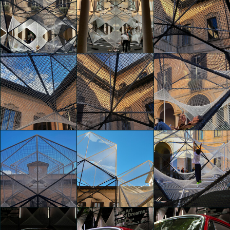
The Art of Dreams
The Art of Dreams
The Art of Dreams
Denise Sabrina
Denise Sabrina
Denise Sabrina
Timis
Timis
Timis
The Art of Dreams
Denise Sabrina
The Art of Dreams
The Art of Dreams
Timis
Cristina Ferrara
Mayar Farrag
The Art of Dreams
The Art of Dreams
The Art of Dreams
Mayar Farrag
Mayar Farrag
Mayar Farrag