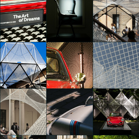
The Art of Dreams
The Art of Dreams
The Art of Dreams
Anna Fregonese
Elsa De Mori
Elsa De Mori
The Art of Dreams
The Art of Dreams
The Art of Dreams
Martina Paolucci
Martina Paolucci
Martina Paolucci
The Art of Dreams
The Art of Dreams
The Art of Dreams
Martina Paolucci
Elisa Schembri
Elisa Schembri