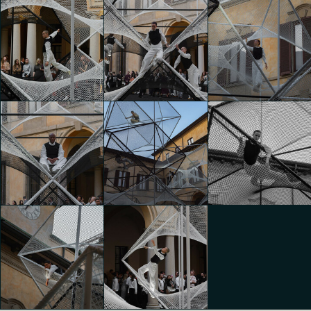
The Art of Dreams
The Art of Dreams
The Art of Dreams
Andrea Ferrario
Andrea Ferrario
Riccardo Bertani
The Art of Dreams
The Art of Dreams
The Art of Dreams
Riccardo Bertani
Riccardo Bertani
Riccardo Bertani
The Art of Dreams
The Art of Dreams
The Art of Dreams
Riccardo Bertani
Riccardo Bertani
Riccardo Bertani