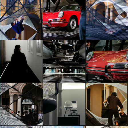
The Art of Dreams
The Art of Dreams
The Art of Dreams
Samuele Paganotti
Samuele Paganotti
Samuele Paganotti
The Art of Dreams
The Art of Dreams
The Art of Dreams
Maya Renieri
Maya Renieri
Maya Renieri
The Art of Dreams
The Art of Dreams
The Art of Dreams
Matteo Gariboldi
Matteo Gariboldi
Matteo Gariboldi