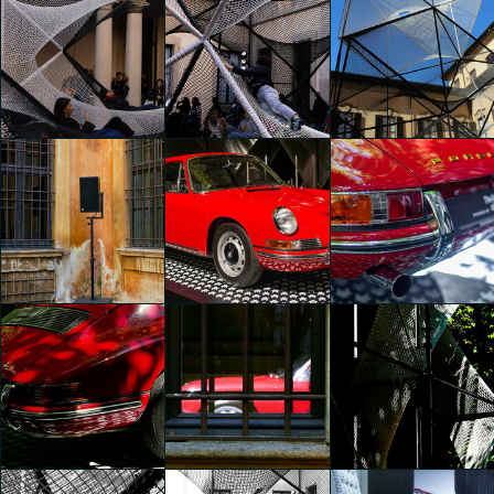
The Art of Dreams
The Art of Dreams
The Art of Dreams
Silvia Bersani
Silvia Bersani
Evelyn Modica
The Art of Dreams
The Art of Dreams
The Art of Dreams
Evelyn Modica
Evelyn Modica
Yvonne Russo
The Art of Dreams
The Art of Dreams
The Art of Dreams
Edoardo Trapani
Edoardo Trapani
Edoardo Trapani