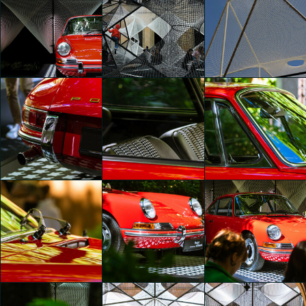
The Art of Dreams
The Art of Dreams
The Art of Dreams
Cecilia Capone
Cecilia Capone
Giacomo Cafaro
The Art of Dreams
The Art of Dreams
The Art of Dreams
Giacomo Cafaro
Giacomo Cafaro
Giacomo Cafaro
The Art of Dreams
The Art of Dreams
The Art of Dreams
Luna Macelloni
Luna Macelloni
Luna Macelloni