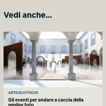
Vedi anche...
The Art of Dreams
The Art of Dreams
Riccardo Bertani
Riccardo Bertani
ARTICOLO FOCUS
Gli eventi per andare a caccia della
miglior foto