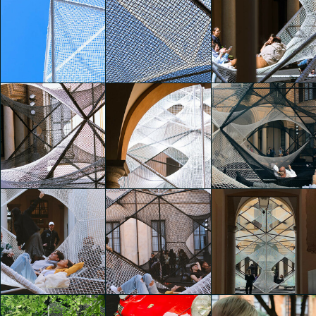
The Art of Dreams
The Art of Dreams
The Art of Dreams
Luna Macelloni
Luna Macelloni
Luna Macelloni
The Art of Dreams
The Art of Dreams
The Art of Dreams
Luna Macelloni
Luna Macelloni
Luna Macelloni
The Art of Dreams
The Art of Dreams
The Art of Dreams
Rosanna
Luna Macelloni
Luna Macelloni
Caldarella