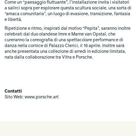
Come un “paesaggio fluttuante”, l’installazione invita i visitatori
a salirci sopra per esplorare questa scultura sociale, una sorta di
“amaca comunitaria”, un luogo di evasione, transizione, fantasia
e libertà.
Ripetizione e ritmo, inspirati dal motivo “Pepita”, saranno inoltre
celebrati dal duo olandese Imre e Marne van Opstal, che
cureranno la coreografia di una spettacolare performance di
danza nella cornice di Palazzo Clerici, il 16 aprile. Inoltre sarà
anche presentata una collezione di arredi in edizione limitata,
nata dalla collaborazione tra Vitra e Porsche.
Contatti
Sito Web: www.porsche.art