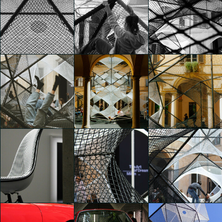
The Art of Dreams
The Art of Dreams
The Art of Dreams
Cecilia Capone
Giada Stanziano
Giada Stanziano
The Art of Dreams
The Art of Dreams
The Art of Dreams
Giada Stanziano
Giada Stanziano
Giada Stanziano
The Art of Dreams
The Art of Dreams
The Art of Dreams
Elsa De Mori
Giulia Roberti
Giulia Roberti