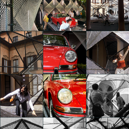
The Art of Dreams
The Art of Dreams
The Art of Dreams
Luca Andrè Nunez
Luca Andrè Nunez
Luca Andrè Nunez
Cerquera
Cerquera
Cerquera
The Art of Dreams
The Art of Dreams
The Art of Dreams
Luca Andrè Nunez
Luca Andrè Nunez
Luca Andrè Nunez
Cerquera
Cerquera
Cerquera
The Art of Dreams
The Art of Dreams
José Manuel Toral
José Manuel Toral
The Art of Dreams
Martínez
Martínez
Cecilia Capone