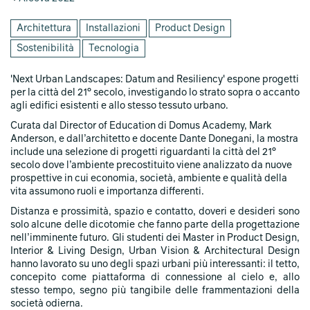
Architettura
Installazioni
Product Design
Sostenibilità
Tecnologia
'Next Urban Landscapes: Datum and Resiliency' espone progetti
per la città del 21° secolo, investigando lo strato sopra o accanto
agli edifici esistenti e allo stesso tessuto urbano.
Curata dal Director of Education di Domus Academy, Mark
Anderson, e dall’architetto e docente Dante Donegani, la mostra
include una selezione di progetti riguardanti la città del 21°
secolo dove l’ambiente precostituito viene analizzato da nuove
prospettive in cui economia, società, ambiente e qualità della
vita assumono ruoli e importanza differenti.
Distanza e prossimità, spazio e contatto, doveri e desideri sono
solo alcune delle dicotomie che fanno parte della progettazione
nell’imminente futuro. Gli studenti dei Master in Product Design,
Interior & Living Design, Urban Vision & Architectural Design
hanno lavorato su uno degli spazi urbani più interessanti: il tetto,
concepito come piattaforma di connessione al cielo e, allo
stesso tempo, segno più tangibile delle frammentazioni della
società odierna.