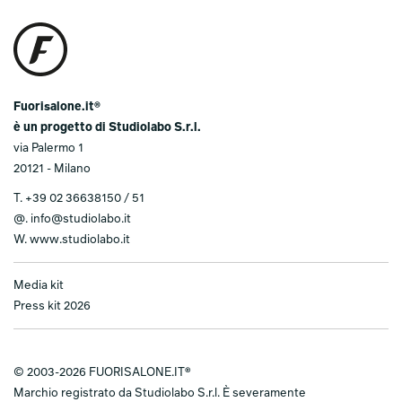
Fuorisalone.it®
è un progetto di Studiolabo S.r.l.
via Palermo 1
20121 - Milano
T.
+39 02 36638150 / 51
@.
info@studiolabo.it
W.
www.studiolabo.it
Media kit
Press kit 2026
© 2003-2026 FUORISALONE.IT®
Marchio registrato da Studiolabo S.r.l. È severamente