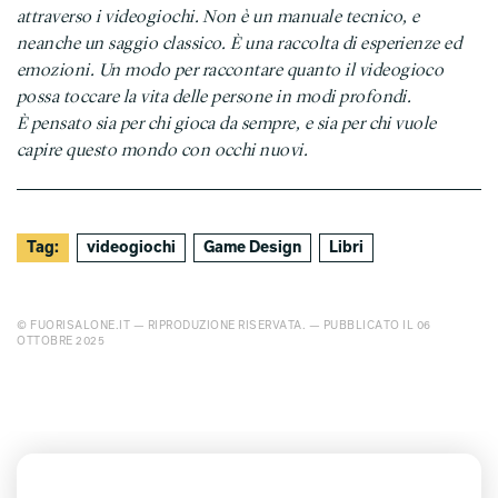
attraverso i videogiochi. Non è un manuale tecnico, e
neanche un saggio classico. È una raccolta di esperienze ed
emozioni. Un modo per raccontare quanto il videogioco
possa toccare la vita delle persone in modi profondi.
È pensato sia per chi gioca da sempre, e sia per chi vuole
capire questo mondo con occhi nuovi.
Tag:
videogiochi
Game Design
Libri
© FUORISALONE.IT — RIPRODUZIONE RISERVATA. — PUBBLICATO IL 06
OTTOBRE 2025