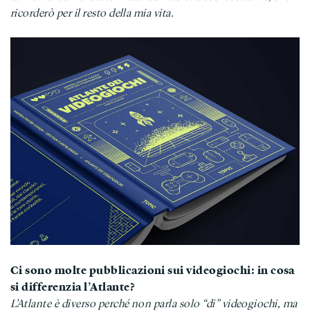
ricorderò per il resto della mia vita.
Ci sono molte pubblicazioni sui videogiochi: in cosa
si differenzia l’Atlante?
L’Atlante è diverso perché non parla solo “di” videogiochi, ma