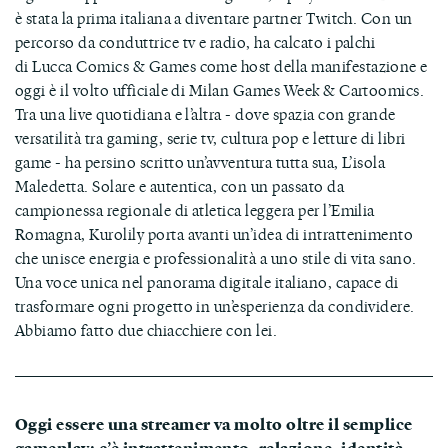
è stata la prima italiana a diventare partner Twitch. Con un
percorso da conduttrice tv e radio, ha calcato i palchi
di Lucca Comics & Games come host della manifestazione e
oggi è il volto ufficiale di Milan Games Week & Cartoomics.
Tra una live quotidiana e l’altra - dove spazia con grande
versatilità tra gaming, serie tv, cultura pop e letture di libri
game - ha persino scritto un’avventura tutta sua, L’isola
Maledetta. Solare e autentica, con un passato da
campionessa regionale di atletica leggera per l’Emilia
Romagna, Kurolily porta avanti un’idea di intrattenimento
che unisce energia e professionalità a uno stile di vita sano.
Una voce unica nel panorama digitale italiano, capace di
trasformare ogni progetto in un’esperienza da condividere.
Abbiamo fatto due chiacchiere con lei.
Oggi essere una streamer va molto oltre il semplice
gameplay: c’è intrattenimento, relazione, identità.