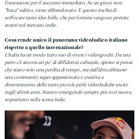
l’ossessione per il successo immediato. Se un gioco non
“buca” subito, viene abbandonato. E questo rischia di
soffocare tante idee belle, che per fortuna vengono portate
avanti nel mercato indie.
Cosa rende unico il panorama videoludico italiano
rispetto a quello internazionale?
L’Italia ha un modo tutto suo di vivere i videogiochi. Da una
parte c’è ancora un po’ di diffidenza culturale, spesso si pensa
che siano solo una perdita di tempo, ma dall’altra abbiamo
una community super appassionata e creativa a
dimostrazione delle tante piccole perle videoludiche uscite
negli ultimi anni. Stanno emergendo sempre più voci nuove,
soprattutto nella scena indie.