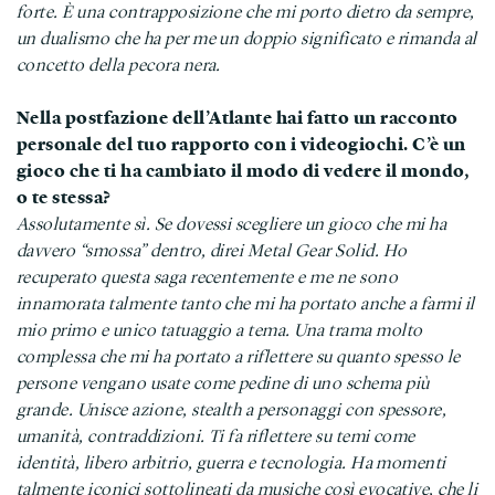
forte. È una contrapposizione che mi porto dietro da sempre,
un dualismo che ha per me un doppio significato e rimanda al
concetto della pecora nera.
Nella postfazione dell’Atlante hai fatto un racconto
personale del tuo rapporto con i videogiochi. C’è un
gioco che ti ha cambiato il modo di vedere il mondo,
o te stessa?
Assolutamente sì. Se dovessi scegliere un gioco che mi ha
davvero “smossa” dentro, direi Metal Gear Solid. Ho
recuperato questa saga recentemente e me ne sono
innamorata talmente tanto che mi ha portato anche a farmi il
mio primo e unico tatuaggio a tema. Una trama molto
complessa che mi ha portato a riflettere su quanto spesso le
persone vengano usate come pedine di uno schema più
grande. Unisce azione, stealth a personaggi con spessore,
umanità, contraddizioni. Ti fa riflettere su temi come
identità, libero arbitrio, guerra e tecnologia. Ha momenti
talmente iconici sottolineati da musiche così evocative, che li