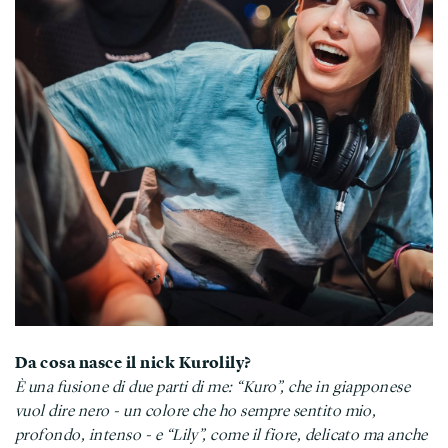
Da cosa nasce il nick Kurolily?
È una fusione di due parti di me: “Kuro”, che in giapponese
vuol dire nero - un colore che ho sempre sentito mio,
profondo, intenso - e “Lily”, come il fiore, delicato ma anche