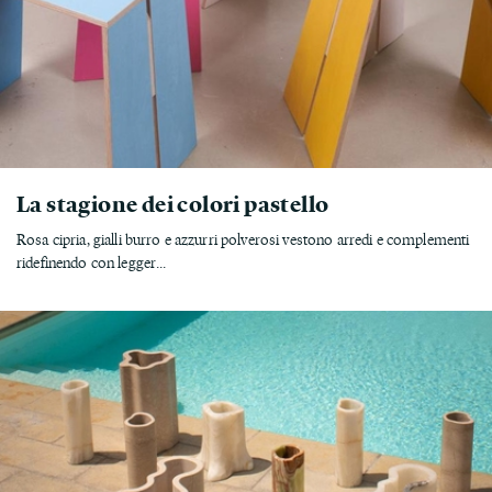
La stagione dei colori pastello
Rosa cipria, gialli burro e azzurri polverosi vestono arredi e complementi
ridefinendo con legger...