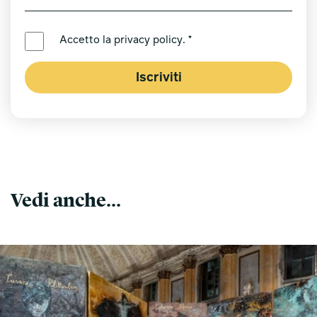
LINGUA PREFERITA *
Accetto la
privacy policy
. *
Iscriviti
Vedi anche...