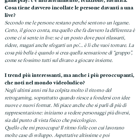
Cosa tiene davvero incollate le persone davanti a una
live?
Secondo me le persone restano perché sentono un legame.
Certo, il gioco conta, ma quello che fa davvero la differenza è
come ci si sente in live: se è un posto dove puoi rilassarti,
ridere, magari anche sfogarti un po’... è lì che vuoi tornare. La
cosa più bella è quando si crea quella sensazione di “gruppo”,
come se fossimo tutti sul divano a giocare insieme.
I trend più interessanti, ma anche i più preoccupanti,
che noti nel mondo videoludico?
Negli ultimi anni mi ha colpita molto il ritorno del
retrogaming, soprattutto quando riesce a fondersi con idee
nuove e nuovi format. Mi piace anche che si parli di più di
rappresentazione: iniziamo a vedere personaggi più diversi,
sia dal punto di vista fisico che psicologico.
Quello che mi preoccupa? Il ritmo folle con cui lavorano
molte case di sviluppo. Aspettative altissime e poi