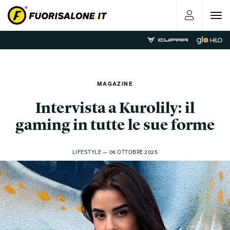
Toggle
navigat
MAGAZINE
Intervista a Kurolily: il
gaming in tutte le sue forme
LIFESTYLE — 06 OTTOBRE 2025