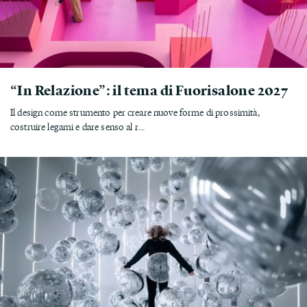
“In Relazione”: il tema di Fuorisalone 2027
Il design come strumento per creare nuove forme di prossimità,
costruire legami e dare senso al r...