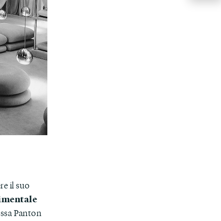
re il suo
rimentale
tessa Panton