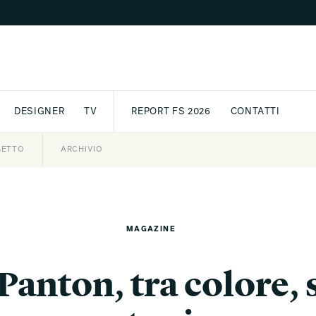
DESIGNER
TV
REPORT FS 2026
CONTATTI
GETTO
ASSPORT
AWARD
ARCHIVIO
PARTNER
INTERNATIONAL
NEWSLETTE
MAGAZINE
Panton, tra colore, 