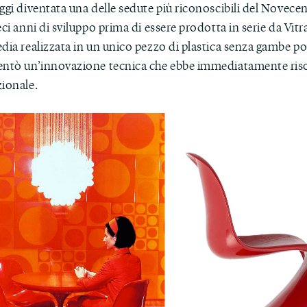
ggi diventata una delle sedute più riconoscibili del Novecen
eci anni di sviluppo prima di essere prodotta in serie da Vitr
dia realizzata in un unico pezzo di plastica senza gambe po
entò un’innovazione tecnica che ebbe immediatamente ri
zionale.