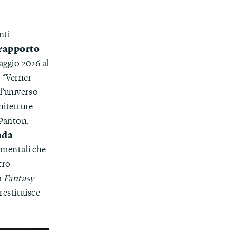
nti
 rapporto
aggio 2026 al
 “Verner
l’universo
chitetture
 Panton,
ada
rimentali che
tro
a
Fantasy
restituisce