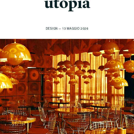
utopia
DESIGN — 13 MAGGIO 2026