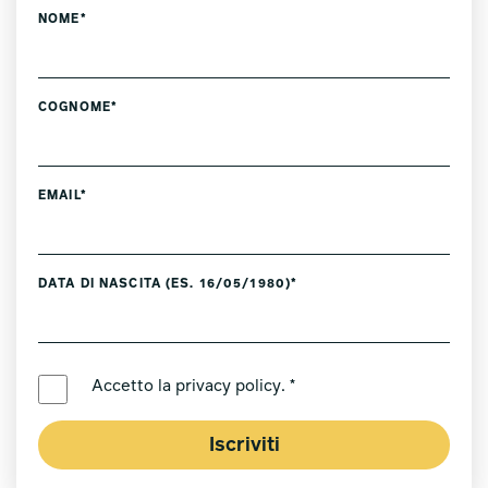
NOME*
COGNOME*
EMAIL*
DATA DI NASCITA (ES. 16/05/1980)*
LINGUA PREFERITA *
Accetto la
privacy policy
. *
Iscriviti