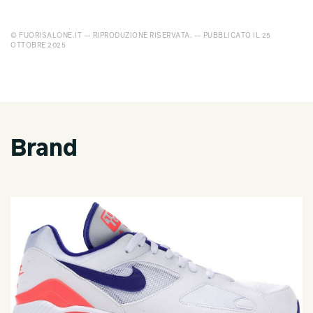
© FUORISALONE.IT — RIPRODUZIONE RISERVATA. — PUBBLICATO IL 25
OTTOBRE 2025
Brand