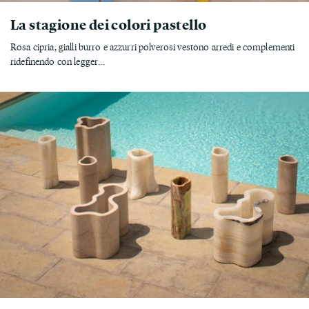
La stagione dei colori pastello
Rosa cipria, gialli burro e azzurri polverosi vestono arredi e complementi
ridefinendo con legger...