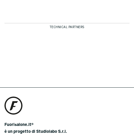
TECHNICAL PARTNERS
Fuorisalone.it®
è un progetto di Studiolabo S.r.l.