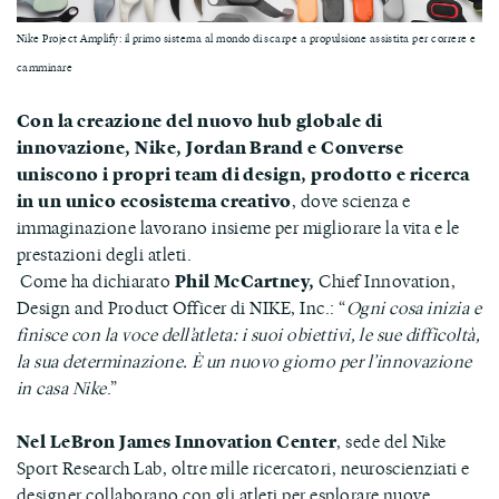
Nike Project Amplify: il primo sistema al mondo di scarpe a propulsione assistita per correre e
camminare
Con la creazione del nuovo hub globale di
innovazione, Nike, Jordan Brand e Converse
uniscono i propri team di design, prodotto e ricerca
in un unico ecosistema creativo
, dove scienza e
immaginazione lavorano insieme per migliorare la vita e le
prestazioni degli atleti.
Come ha dichiarato
Phil McCartney,
Chief Innovation,
Design and Product Officer di NIKE, Inc.: “
Ogni cosa inizia e
finisce con la voce dell’atleta: i suoi obiettivi, le sue difficoltà,
la sua determinazione. È un nuovo giorno per l’innovazione
in casa Nike
.”
Nel LeBron James Innovation Center
, sede del Nike
Sport Research Lab, oltre mille ricercatori, neuroscienziati e
designer collaborano con gli atleti per esplorare nuove