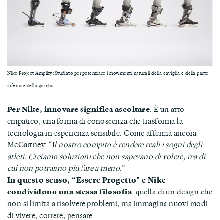
Nike Project Amplify: Studiato per potenziare i movimenti naturali della caviglia e della parte
inferiore della gamba
Per Nike, innovare significa ascoltare
. È un atto
empatico, una forma di conoscenza che trasforma la
tecnologia in esperienza sensibile. Come afferma ancora
McCartney: “I
l nostro compito è rendere reali i sogni degli
atleti. Creiamo soluzioni che non sapevano di volere, ma di
cui non potranno più fare a meno
.”
In questo senso, “Essere Progetto” e Nike
condividono una stessa filosofia
: quella di un design che
non si limita a risolvere problemi, ma immagina nuovi modi
di vivere, correre, pensare.