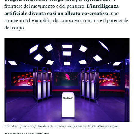
frontiere del movimento e del pensiero.
L’intelligenza
artificiale diventa così un alleato co-creativo
, uno
strumento che amplifica la conoscenza umana e il potenziale
del corpo.
Nike Mind: prime scarpe basate sulle neuroscienze per aiutare l'atleta a trovare calma,
concentrazione e consapevolezza