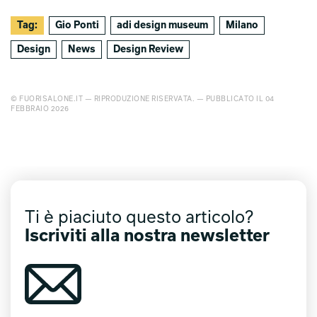
Tag:
Gio Ponti
adi design museum
Milano
Design
News
Design Review
© FUORISALONE.IT — RIPRODUZIONE RISERVATA. — PUBBLICATO IL 04
FEBBRAIO 2026
Ti è piaciuto questo articolo?
Iscriviti alla nostra newsletter