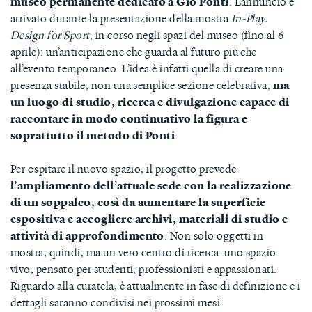
museo permanente dedicato a Gio Ponti
. L’annuncio è
arrivato durante la presentazione della mostra
In-Play.
Design for Sport
, in corso negli spazi del museo (fino al 6
aprile): un’anticipazione che guarda al futuro più che
all’evento temporaneo. L’idea è infatti quella di creare una
presenza stabile, non una semplice sezione celebrativa,
ma
un luogo di studio, ricerca e divulgazione capace di
raccontare in modo continuativo la figura e
soprattutto il metodo di Ponti
.
Per ospitare il nuovo spazio, il progetto prevede
l’ampliamento dell’attuale sede con la realizzazione
di un soppalco, così da aumentare la superficie
espositiva e accogliere archivi, materiali di studio e
attività di approfondimento
. Non solo oggetti in
mostra, quindi, ma un vero centro di ricerca: uno spazio
vivo, pensato per studenti, professionisti e appassionati.
Riguardo alla curatela, è attualmente in fase di definizione e i
dettagli saranno condivisi nei prossimi mesi.