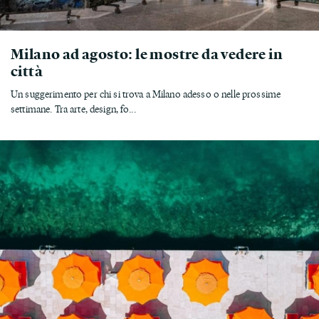
Milano ad agosto: le mostre da vedere in
città
Un suggerimento per chi si trova a Milano adesso o nelle prossime
settimane. Tra arte, design, fo...