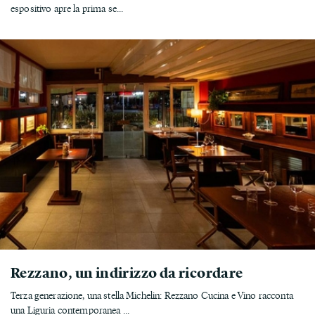
espositivo apre la prima se...
Rezzano, un indirizzo da ricordare
Terza generazione, una stella Michelin: Rezzano Cucina e Vino racconta
una Liguria contemporanea ...