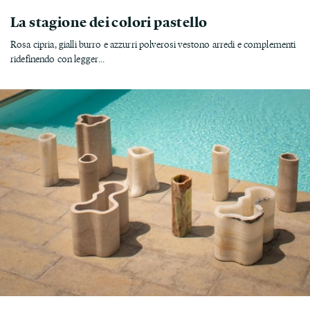
La stagione dei colori pastello
Rosa cipria, gialli burro e azzurri polverosi vestono arredi e complementi
ridefinendo con legger...