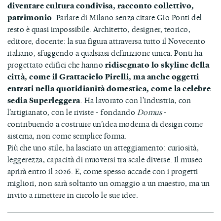
diventare cultura condivisa, racconto collettivo,
patrimonio
. Parlare di Milano senza citare Gio Ponti del
resto è quasi impossibile. Architetto, designer, teorico,
editore, docente: la sua figura attraversa tutto il Novecento
italiano, sfuggendo a qualsiasi definizione unica. Ponti ha
progettato edifici che hanno
ridisegnato lo skyline della
città, come il Grattacielo Pirelli, ma anche oggetti
entrati nella quotidianità domestica, come la celebre
sedia Superleggera
. Ha lavorato con l’industria, con
l’artigianato, con le riviste - fondando
Domus
-
contribuendo a costruire un’idea moderna di design come
sistema, non come semplice forma.
Più che uno stile, ha lasciato un atteggiamento: curiosità,
leggerezza, capacità di muoversi tra scale diverse. Il museo
aprirà entro il 2026. E, come spesso accade con i progetti
migliori, non sarà soltanto un omaggio a un maestro, ma un
invito a rimettere in circolo le sue idee.