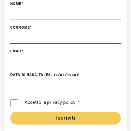
NOME*
COGNOME*
EMAIL*
DATA DI NASCITA (ES. 16/05/1980)*
LINGUA PREFERITA *
Accetto la
privacy policy
. *
Iscriviti