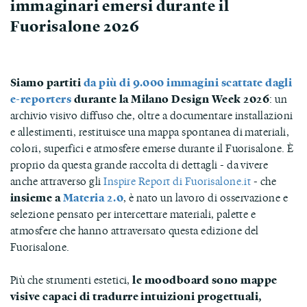
immaginari emersi durante il
Fuorisalone 2026
Siamo partiti
da più di 9.000 immagini scattate dagli
e-reporters
durante la Milano Design Week 2026
: un
archivio visivo diffuso che, oltre a documentare installazioni
e allestimenti, restituisce una mappa spontanea di materiali,
colori, superfici e atmosfere emerse durante il Fuorisalone. È
proprio da questa grande raccolta di dettagli - da vivere
anche attraverso gli
Inspire Report di Fuorisalone.it
- che
insieme a
Materia 2.0
, è nato un lavoro di osservazione e
selezione pensato per intercettare materiali, palette e
atmosfere che hanno attraversato questa edizione del
Fuorisalone.
Più che strumenti estetici,
le moodboard sono mappe
visive capaci di tradurre intuizioni progettuali,