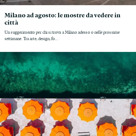
Milano ad agosto: le mostre da vedere in
città
Un suggerimento per chi si trova a Milano adesso o nelle prossime
settimane. Tra arte, design, fo...