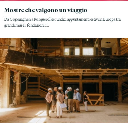
Mostre che valgono un viaggio
Da Copenaghen a Porquerolles: undici appuntamenti estivi in Europa tra
grandi musei, fondazioni i...