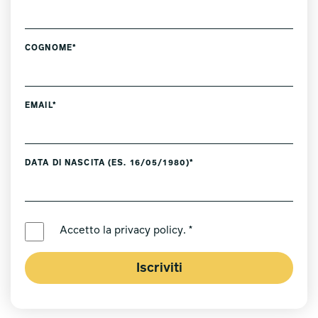
COGNOME*
EMAIL*
DATA DI NASCITA (ES. 16/05/1980)*
LINGUA PREFERITA *
Accetto la
privacy policy
. *
Iscriviti