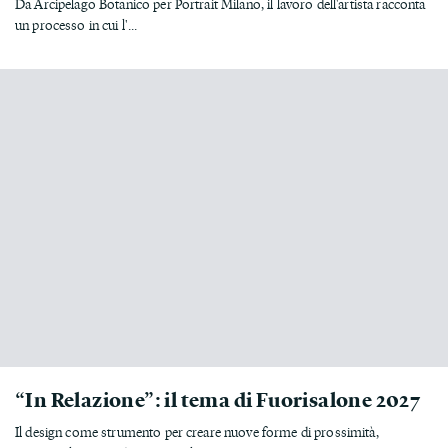
Da Arcipelago Botanico per Portrait Milano, il lavoro dell'artista racconta
un processo in cui l'...
“In Relazione”: il tema di Fuorisalone 2027
Il design come strumento per creare nuove forme di prossimità,