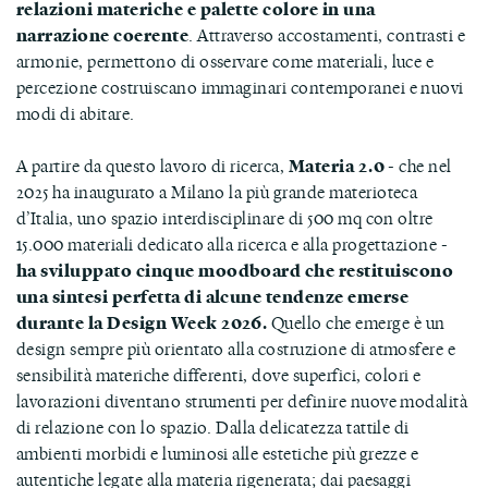
relazioni materiche e palette colore in una
narrazione coerente
. Attraverso accostamenti, contrasti e
armonie, permettono di osservare come materiali, luce e
percezione costruiscano immaginari contemporanei e nuovi
modi di abitare.
A partire da questo lavoro di ricerca,
Materia 2.0
- che nel
2025 ha inaugurato a Milano la più grande materioteca
d’Italia, uno spazio interdisciplinare di 500 mq con oltre
15.000 materiali dedicato alla ricerca e alla progettazione -
ha sviluppato cinque moodboard che restituiscono
una sintesi perfetta di alcune tendenze emerse
durante la Design Week 2026.
Quello che emerge è un
design sempre più orientato alla costruzione di atmosfere e
sensibilità materiche differenti, dove superfici, colori e
lavorazioni diventano strumenti per definire nuove modalità
di relazione con lo spazio. Dalla delicatezza tattile di
ambienti morbidi e luminosi alle estetiche più grezze e
autentiche legate alla materia rigenerata; dai paesaggi