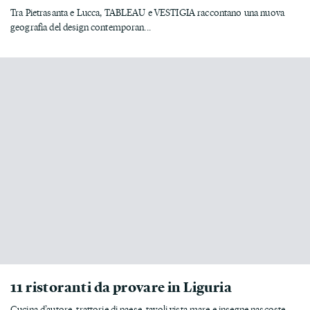
Tra Pietrasanta e Lucca, TABLEAU e VESTIGIA raccontano una nuova
geografia del design contemporan...
11 ristoranti da provare in Liguria
Cucina d’autore, trattorie di paese, tavoli vista mare e insegne nascoste