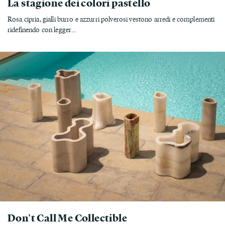
La stagione dei colori pastello
Rosa cipria, gialli burro e azzurri polverosi vestono arredi e complementi
ridefinendo con legger...
Don't Call Me Collectible