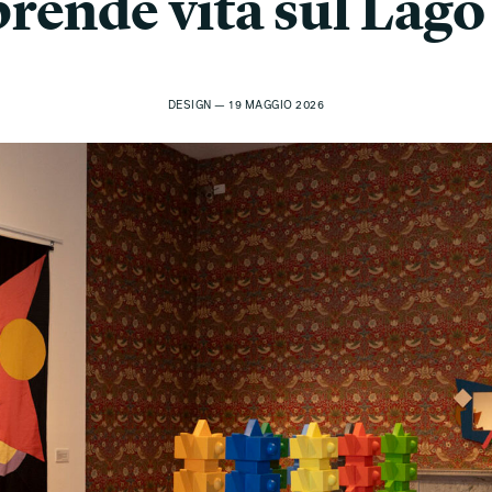
rende vita sul Lag
DESIGN — 19 MAGGIO 2026