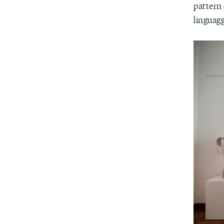
pattern
linguagg