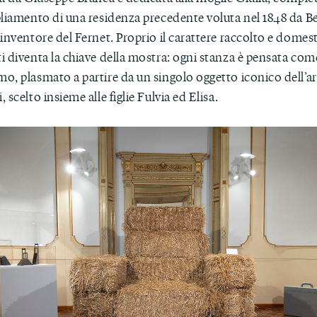
pliamento di una residenza precedente voluta nel 1848 da 
inventore del Fernet. Proprio il carattere raccolto e domest
i diventa la chiave della mostra: ogni stanza è pensata c
o, plasmato a partire da un singolo oggetto iconico dell’ar
 scelto insieme alle figlie Fulvia ed Elisa.