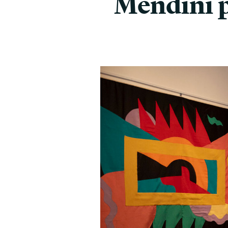
Mendini p