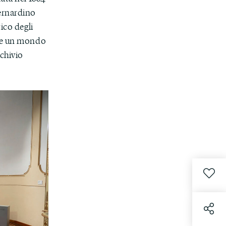
Bernardino
ico degli
ome un mondo
chivio