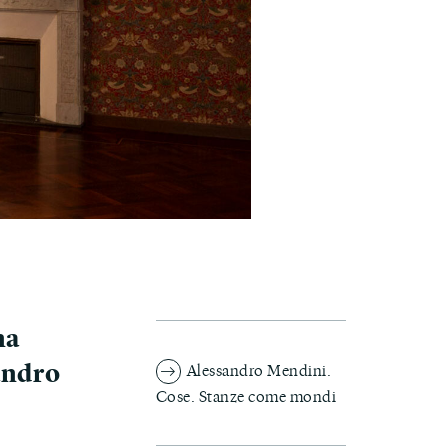
na
andro
Alessandro Mendini.
Cose. Stanze come mondi