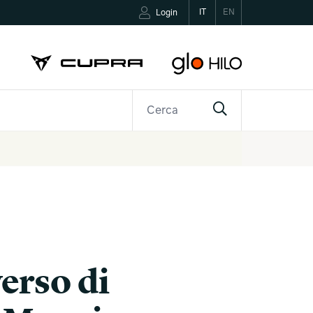
IT
EN
Login
R
CONTATTI
erso di