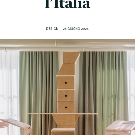
l’Italia
DESIGN — 25 GIUGNO 2026