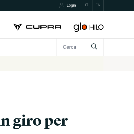
IT
EN
Login
R
CONTATTI
n giro per