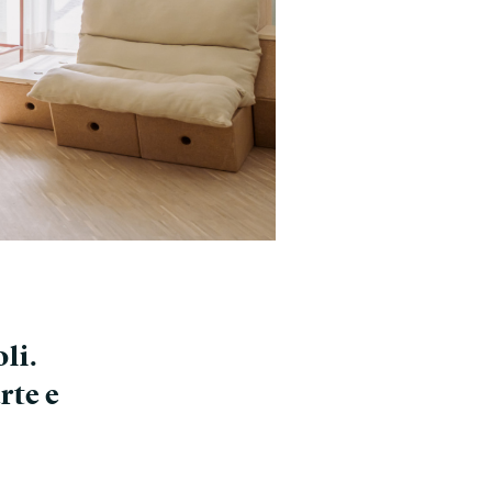
li.
rte e