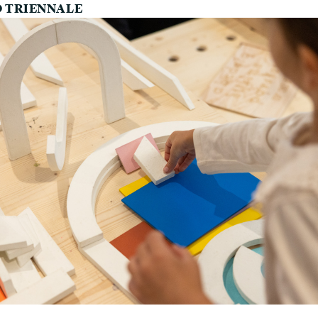
O
TRIENNALE