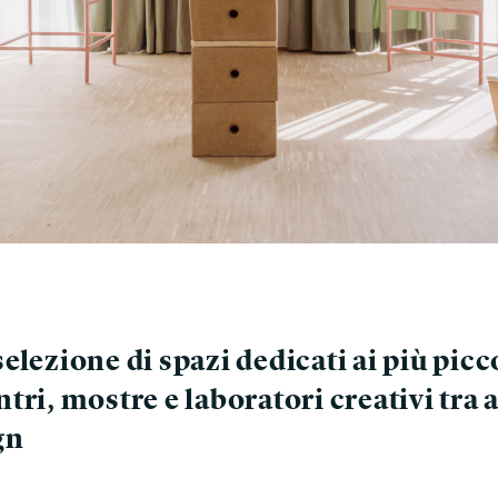
elezione di spazi dedicati ai più picco
tri, mostre e laboratori creativi tra a
gn