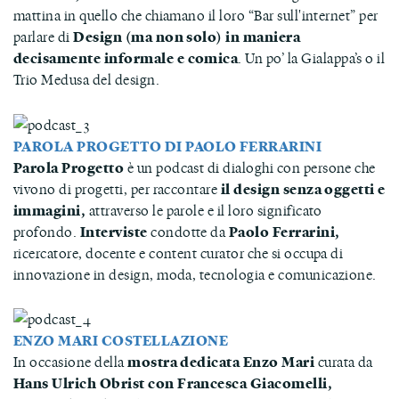
mattina in quello che chiamano il loro “Bar sull'internet” per
parlare di
Design (ma non solo) in maniera
decisamente informale e comica
. Un po’ la Gialappa’s o il
Trio Medusa del design.
PAROLA PROGETTO DI PAOLO FERRARINI
Parola Progetto
è un podcast di dialoghi con persone che
vivono di progetti, per raccontare
il design senza oggetti e
immagini,
attraverso le parole e il loro significato
profondo.
Interviste
condotte da
Paolo Ferrarini,
ricercatore, docente e content curator che si occupa di
innovazione in design, moda, tecnologia e comunicazione.
ENZO MARI COSTELLAZIONE
In occasione della
mostra dedicata Enzo Mari
curata da
Hans Ulrich Obrist con Francesca Giacomelli,