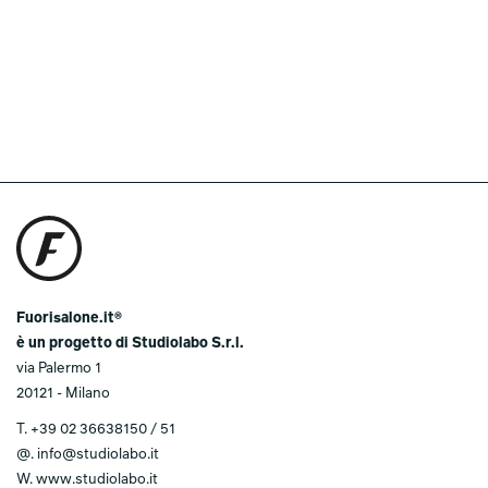
Fuorisalone.it®
è un progetto di Studiolabo S.r.l.
via Palermo 1
20121 - Milano
T.
+39 02 36638150 / 51
@.
info@studiolabo.it
W.
www.studiolabo.it