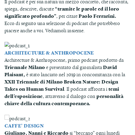
Il podcast è per sua natura un mezzo concreto, che racconta,
spiega, descrive, discute
“tramite le parole ed il loro
significato profondo”
, per citare
Paolo Ferrarini.
Ecco di seguito una selezione di podcast che potrebbero
piacere anche a voi. Vediamoli insieme.
ARCHITECTURE & ANTHROPOCENE
Architecture & Anthropocene, primo podcast prodotto da
Triennale Milano
e presentato dal giornalista
David
Plaisant,
è stato lanciato nel 2019 in concomitanza con la
XXII Triennale di Milano Broken Nature: Design
Takes on Human Survival
. Il podcast affronta i
temi
dell’esposizione
, attraverso il dialogo con
personalità
chiave della cultura contemporanea.
CAFFE’ DESIGN
Giuliano, Nanni e Riccardo
si “beccano” ogni lunedì