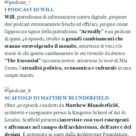
I PODCAST DI WILL
Will
, piattaforma di informazione nativa digitale, propone
due podcast estremamente freschi ed efficaci, proprio come
l’approccio tipico della piattaforma.
“Actually”
è un podcast
di quasi 40 episodi, rivolto ai
grandi cambiamenti che
stanno stravolgendo il mondo,
attraverso le voci e le
storie di chi questo cambiamento lo sta vivendo da dentro.
“The Essential”
racconta invece, attraverso la voce di Mia
Ceran, l’
attualità politica, economica e culturale
in una
cinque minuti.
SCAFFOLD DI MATTHEW BLUNDERFIELD
Oltre 40 episodi condotti da
Matthew Blunderfield,
architetto e insegnante presso la Kingston School of Art di
Londra. Scaffold presenta
interviste con voci emergenti
e affermate nel campo dell'architettura, dell'arte e del
design
. È sostenuto in parte dalla Architecture Foundation,