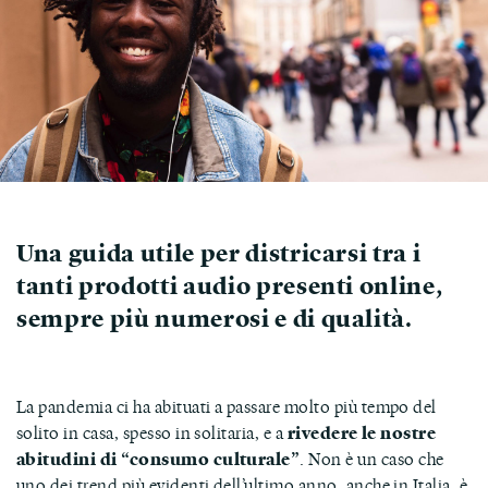
Una guida utile per districarsi tra i
tanti prodotti audio presenti online,
sempre più numerosi e di qualità.
La pandemia ci ha abituati a passare molto più tempo del
solito in casa, spesso in solitaria, e a
rivedere le nostre
abitudini di “consumo culturale”
. Non è un caso che
uno dei trend più evidenti dell’ultimo anno, anche in Italia, è