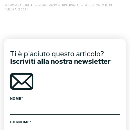
© FUORISALONE.IT — RIPRODUZIONE RISERVATA. — PUBBLICATO IL 15
FEBBRAIO 2021
Ti è piaciuto questo articolo?
Iscriviti alla nostra newsletter
NOME*
COGNOME*