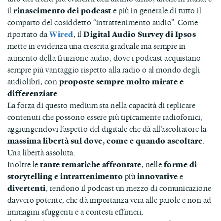
il
rinascimento dei podcast
e più in generale di tutto il
comparto del cosiddetto “intrattenimento audio”. Come
riportato da
Wired
, il
Digital Audio Survey di Ipsos
mette in evidenza una crescita graduale ma sempre in
aumento della fruizione audio, dove i podcast acquistano
sempre più vantaggio rispetto alla radio o al mondo degli
audiolibri, con
proposte sempre molto mirate e
differenziate
.
La forza di questo medium sta nella capacità di replicare
contenuti che possono essere più tipicamente radiofonici,
aggiungendovi l’aspetto del digitale che dà all’ascoltatore la
massima libertà sul dove, come e quando ascoltare
.
Una libertà assoluta.
Inoltre le
tante tematiche affrontate
, nelle
forme di
storytelling e intrattenimento
più
innovative
e
divertenti
, rendono il podcast un mezzo di comunicazione
davvero potente, che dà importanza vera alle parole e non ad
immagini sfuggenti e a contesti effimeri.