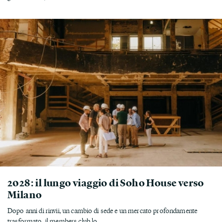
2028: il lungo viaggio di Soho House verso
Milano
Dopo anni di rinvii, un cambio di sede e un mercato profondamente
trasformato, il members club lo...