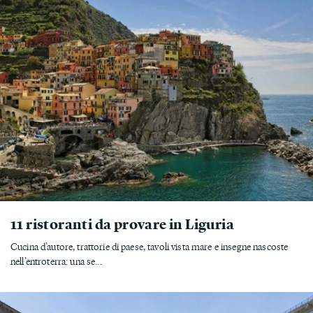
11 ristoranti da provare in Liguria
Cucina d’autore, trattorie di paese, tavoli vista mare e insegne nascoste
nell’entroterra: una se...