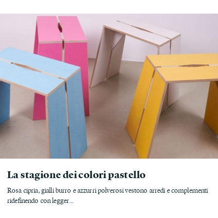
La stagione dei colori pastello
Rosa cipria, gialli burro e azzurri polverosi vestono arredi e complementi
ridefinendo con legger...