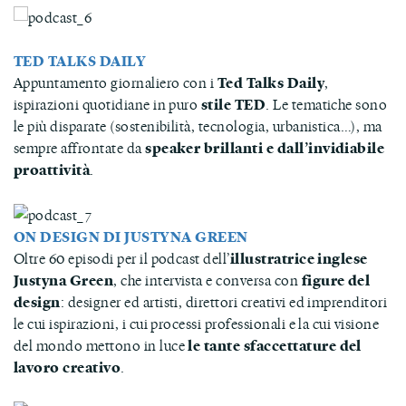
TED TALKS DAILY
Appuntamento giornaliero con i
Ted Talks Daily
,
ispirazioni quotidiane in puro
stile TED
. Le tematiche sono
le più disparate (sostenibilità, tecnologia, urbanistica…), ma
sempre affrontate da
speaker brillanti e dall’invidiabile
proattività
.
ON DESIGN DI JUSTYNA GREEN
Oltre 60 episodi per il podcast dell’
illustratrice inglese
Justyna Green
, che intervista e conversa con
figure del
design
: designer ed artisti, direttori creativi ed imprenditori
le cui ispirazioni, i cui processi professionali e la cui visione
del mondo mettono in luce
le tante sfaccettature del
lavoro creativo
.