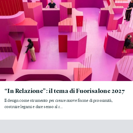
“In Relazione”: il tema di Fuorisalone 2027
Il design come strumento per creare nuove forme di prossimità,
costruire legami e dare senso al r...