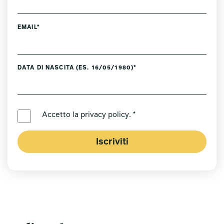
EMAIL*
DATA DI NASCITA (ES. 16/05/1980)*
LINGUA PREFERITA *
Accetto la
privacy policy
. *
Iscriviti