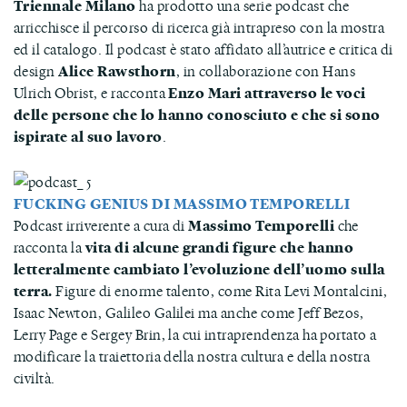
Triennale Milano
ha prodotto una serie podcast che
arricchisce il percorso di ricerca già intrapreso con la mostra
ed il catalogo. Il podcast è stato affidato all’autrice e critica di
design
Alice Rawsthorn
, in collaborazione con Hans
Ulrich Obrist, e racconta
Enzo Mari attraverso le voci
delle persone che lo hanno conosciuto e che si sono
ispirate al suo lavoro
.
FUCKING GENIUS DI MASSIMO TEMPORELLI
Podcast irriverente a cura di
Massimo Temporelli
che
racconta la
vita di alcune grandi figure
che hanno
letteralmente cambiato l’evoluzione dell’uomo sulla
terra.
Figure di enorme talento, come Rita Levi Montalcini,
Isaac Newton, Galileo Galilei ma anche come Jeff Bezos,
Lerry Page e Sergey Brin, la cui intraprendenza ha portato a
modificare la traiettoria della nostra cultura e della nostra
civiltà.