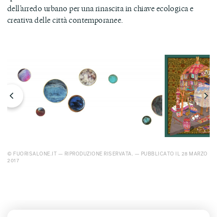
dell’arredo urbano per una rinascita in chiave ecologica e
creativa delle città contemporanee.
© FUORISALONE.IT — RIPRODUZIONE RISERVATA. — PUBBLICATO IL 28 MARZO
2017