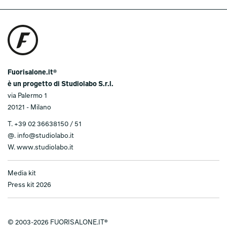
Fuorisalone.it®
è un progetto di Studiolabo S.r.l.
via Palermo 1
20121 - Milano
T.
+39 02 36638150 / 51
@.
info@studiolabo.it
W.
www.studiolabo.it
Media kit
Press kit 2026
© 2003-2026 FUORISALONE.IT®