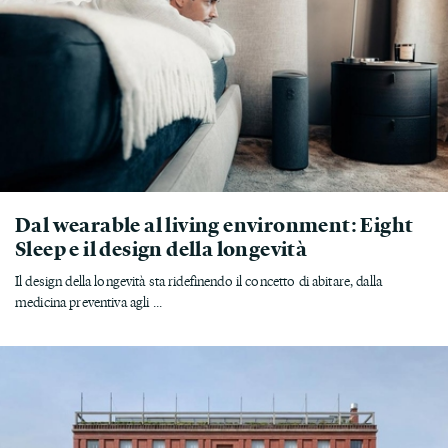
Dal wearable al living environment: Eight
Sleep e il design della longevità
Il design della longevità sta ridefinendo il concetto di abitare, dalla
medicina preventiva agli ...