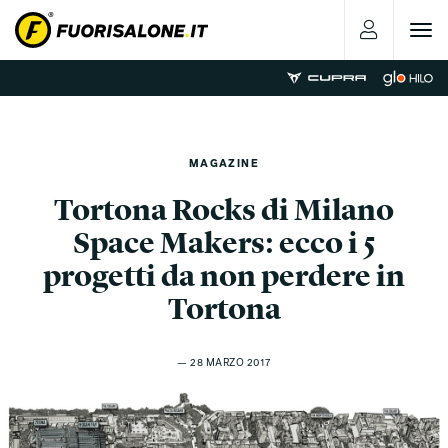
Toggle
navigat
MAGAZINE
Tortona Rocks di Milano
Space Makers: ecco i 5
progetti da non perdere in
Tortona
— 28 MARZO 2017