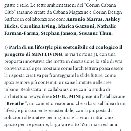
gusto e stile. Le sette ambientazioni del “Corian Cabana
Club” saranno create da Cabana Magazine e Corian Design
Surface in collaborazione con:
Antonio Marras, Ashley
Hicks, Carolina Irving, Idarica Gazzoni, Nathalie
Farman-Farma, Stephan Janson, Susanne Thun.
2)
Parla di un lifestyle più sostenibile ed ecologico il
progetto di MINI LIVING
, in via Tortona 31, con una
proposta innovativa che mette in discussione lo stile di vita
convenzionale per mostrare come l’architettura possa essere
la risposta creativa per fronteggiare le sfide future, come
spazi sempre più contenuti e risorse limitate nelle aree
urbane. Realizzato in collaborazione con lo studio di
architettura newyorkese
SO-IL, MINI
presenta l’istallazione
"Breathe”
, un concetto visionario che si basa sull’idea di un
lifestyle più cosciente e sostenibile, con la proposta di
soluzioni alternative per migliorare la vita in città. Uno
spazio per tre persone, largo 5m e alto 10m, mostrerà una