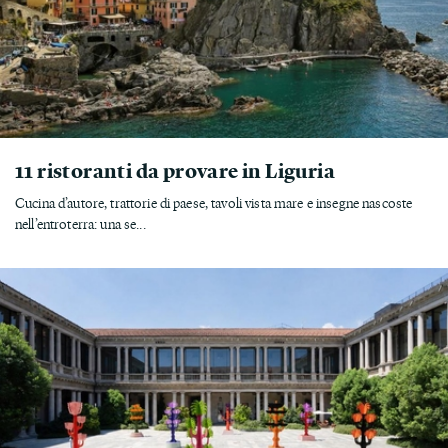
11 ristoranti da provare in Liguria
Cucina d’autore, trattorie di paese, tavoli vista mare e insegne nascoste
nell’entroterra: una se...