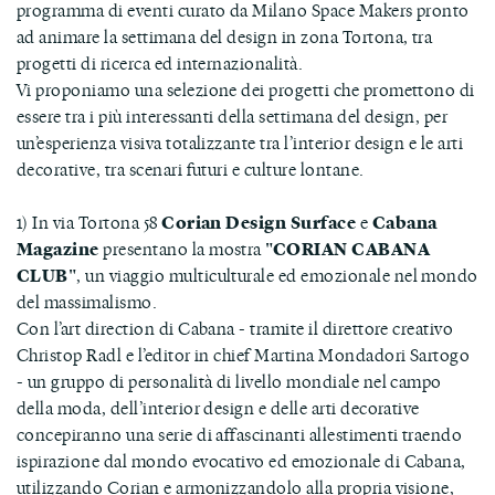
programma di eventi curato da Milano Space Makers pronto
ad animare la settimana del design in zona Tortona, tra
progetti di ricerca ed internazionalità.
Vi proponiamo una selezione dei progetti che promettono di
essere tra i più interessanti della settimana del design, per
un’esperienza visiva totalizzante tra l’interior design e le arti
decorative, tra scenari futuri e culture lontane.
1) In via Tortona 58
Corian Design Surface
e
Cabana
Magazine
presentano la mostra
"CORIAN CABANA
CLUB"
, un viaggio multiculturale ed emozionale nel mondo
del massimalismo.
Con l’art direction di Cabana - tramite il direttore creativo
Christop Radl e l’editor in chief Martina Mondadori Sartogo
- un gruppo di personalità di livello mondiale nel campo
della moda, dell’interior design e delle arti decorative
concepiranno una serie di affascinanti allestimenti traendo
ispirazione dal mondo evocativo ed emozionale di Cabana,
utilizzando Corian e armonizzandolo alla propria visione,