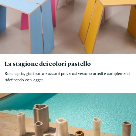
La stagione dei colori pastello
Rosa cipria, gialli burro e azzurri polverosi vestono arredi e complementi
ridefinendo con legger...