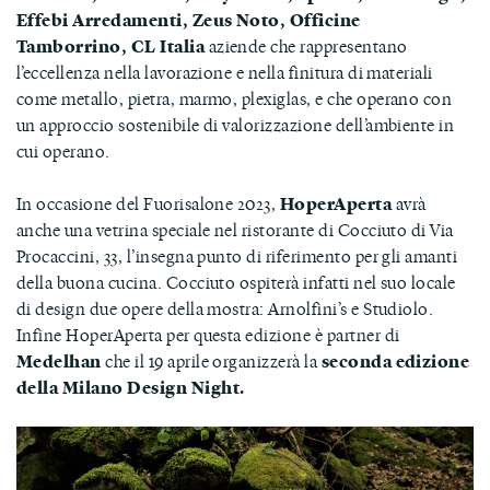
Effebi Arredamenti, Zeus Noto, Officine
Tamborrino, CL Italia
aziende che rappresentano
l’eccellenza nella lavorazione e nella finitura di materiali
come metallo, pietra, marmo, plexiglas, e che operano con
un approccio sostenibile di valorizzazione dell’ambiente in
cui operano.
In occasione del Fuorisalone 2023,
HoperAperta
avrà
anche una vetrina speciale nel ristorante di Cocciuto di Via
Procaccini, 33, l’insegna punto di riferimento per gli amanti
della buona cucina. Cocciuto ospiterà infatti nel suo locale
di design due opere della mostra: Arnolfini’s e Studiolo.
Infine HoperAperta per questa edizione è partner di
Medelhan
che il 19 aprile organizzerà la
seconda edizione
della Milano Design Night.