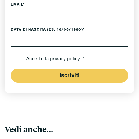
EMAIL*
DATA DI NASCITA (ES. 16/05/1980)*
LINGUA PREFERITA *
Accetto la
privacy policy
. *
Iscriviti
Vedi anche...