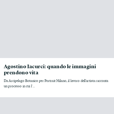
Agostino Iacurci: quando le immagini
prendono vita
Da Arcipelago Botanico per Portrait Milano, il lavoro dell'artista racconta
un processo in cui l'...