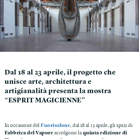
Dal 18 al 23 aprile, il progetto che
unisce arte, architettura e
artigianalità presenta la mostra
“ESPRIT MAGICIENNE”
In occasione del
Fuorisalone
, dal 18 al 23 aprile, gli spazi di
Fabbrica del Vapore
accolgono la
quinta edizione di