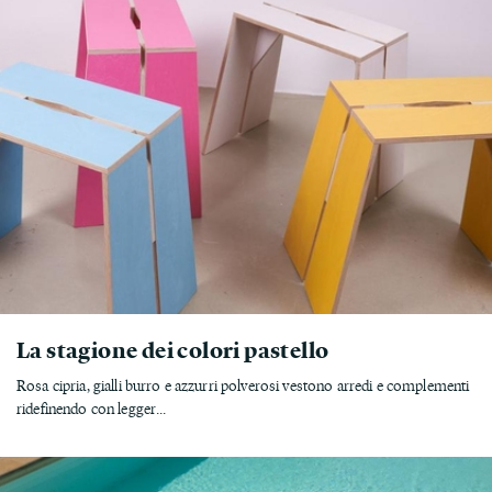
La stagione dei colori pastello
Rosa cipria, gialli burro e azzurri polverosi vestono arredi e complementi
ridefinendo con legger...