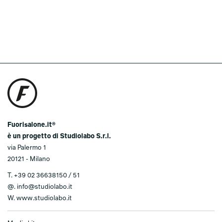
Fuorisalone.it®
è un progetto di Studiolabo S.r.l.
via Palermo 1
20121 - Milano
T.
+39 02 36638150 / 51
@.
info@studiolabo.it
W.
www.studiolabo.it