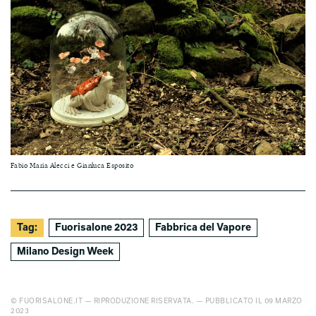
Fabio Maria Alecci e Gianluca Esposito
Tag:
Fuorisalone 2023
Fabbrica del Vapore
Milano Design Week
© FUORISALONE.IT — RIPRODUZIONE RISERVATA. — PUBBLICATO IL 09 MARZO
2023