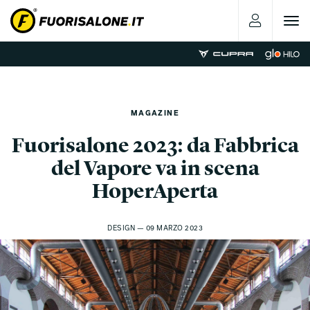
Toggle
navigat
MAGAZINE
Fuorisalone 2023: da Fabbrica
del Vapore va in scena
HoperAperta
DESIGN — 09 MARZO 2023