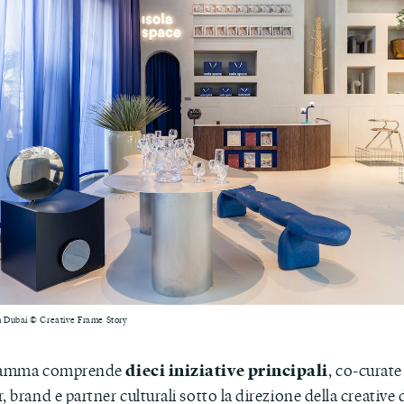
in Dubai © Creative Frame Story
dieci iniziative principali
gramma comprende
, co-curate
, brand e partner culturali sotto la direzione della creative