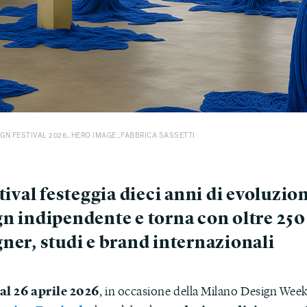
IGN FESTIVAL 2026_HERO IMAGE_FABBRICA SASSETTI
stival festeggia dieci anni di evoluzio
gn indipendente e torna con oltre 250
ner, studi e brand internazionali
al 26 aprile 2026
, in occasione della Milano Design Week