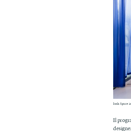
Isola Space 
Il pro
designer