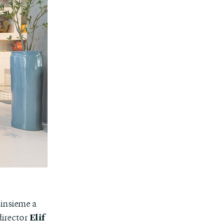
 insieme a
Elif
 director