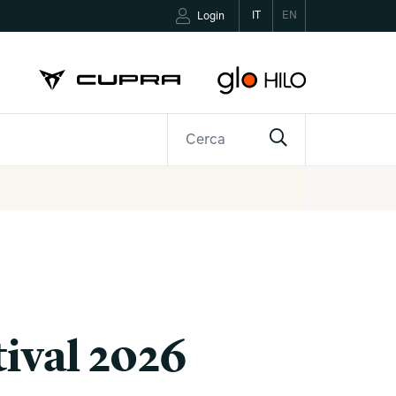
IT
EN
Login
R
CONTATTI
tival 2026