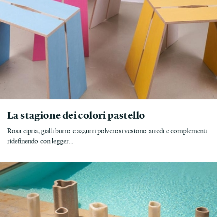
La stagione dei colori pastello
Rosa cipria, gialli burro e azzurri polverosi vestono arredi e complementi
ridefinendo con legger...