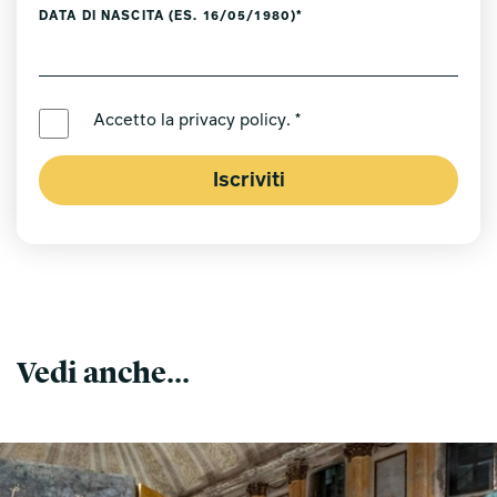
DATA DI NASCITA (ES. 16/05/1980)*
LINGUA PREFERITA *
Accetto la
privacy policy
. *
Iscriviti
Vedi anche...