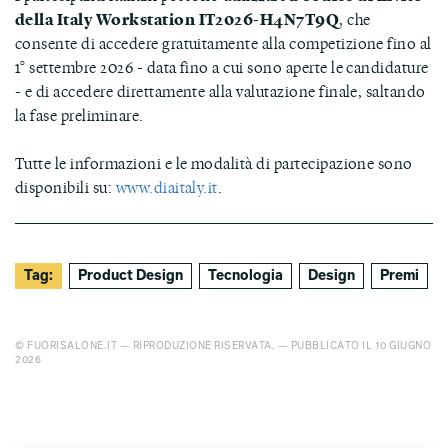
della Italy Workstation IT2026-H4N7T9Q
, che
consente di accedere gratuitamente alla competizione fino al
1° settembre 2026 - data fino a cui sono aperte le candidature
- e di accedere direttamente alla valutazione finale, saltando
la fase preliminare.
Tutte le informazioni e le modalità di partecipazione sono
disponibili su:
www.diaitaly.it
.
Tag:
Product Design
Tecnologia
Design
Premi
© FUORISALONE.IT — RIPRODUZIONE RISERVATA. — PUBBLICATO IL 10 GIUGNO
2026