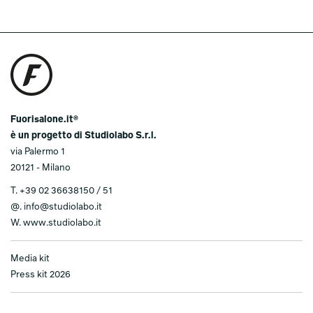
Fuorisalone.it®
è un progetto di Studiolabo S.r.l.
via Palermo 1
20121 - Milano
T.
+39 02 36638150 / 51
@.
info@studiolabo.it
W.
www.studiolabo.it
Media kit
Press kit 2026