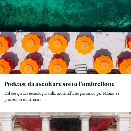
Podcast da ascoltare sotto l’ombrellone
Dal design alla tecnologia, dalla moda all’arte, passando per Milano e i
processi creativi: una s...