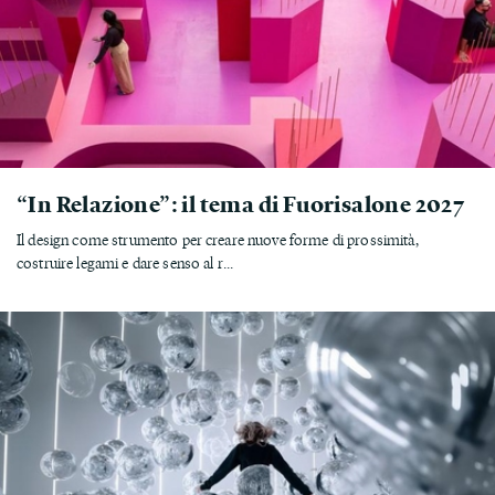
“In Relazione”: il tema di Fuorisalone 2027
Il design come strumento per creare nuove forme di prossimità,
costruire legami e dare senso al r...