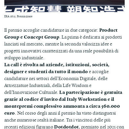
DIA 2025, Premiazione
Il premio accoglie candidature in due categorie:
Product
Group e Concept Group
. La prima è dedicata ai prodotti
lanciati sul mercato, mentre la seconda valorizza idee e
progetti innovativi caratterizzati da una reale possibilità di
sviluppo industriale.
La call è rivolta ad aziende, istituzioni, società,
designer e studenti da tutto il mondo
e accoglie
candidature nei settori dell’Economia Digitale, delle
Attrezzature Industriali, della Life Wisdom e
dell’Innovazione Culturale.
La partecipazione è gratuita
grazie al codice d'invito dal Italy Workstation
e il
montepremi complessivo ammonta a circa 560.000
euro
. Nel corso degli anni il premio ha visto distinguersi
anche numerose realtà italiane. Tra i vincitori delle più
recenti edizioni figurano
Dotdotdot
, premiato nel 2025 con