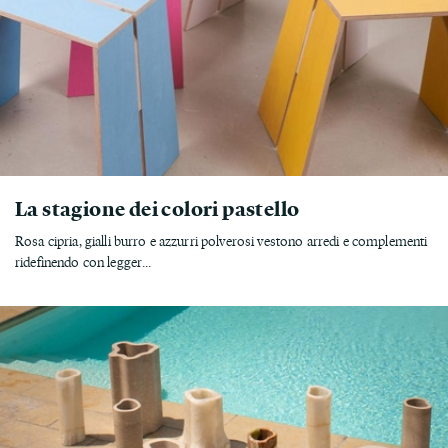
La stagione dei colori pastello
Rosa cipria, gialli burro e azzurri polverosi vestono arredi e complementi
ridefinendo con legger...