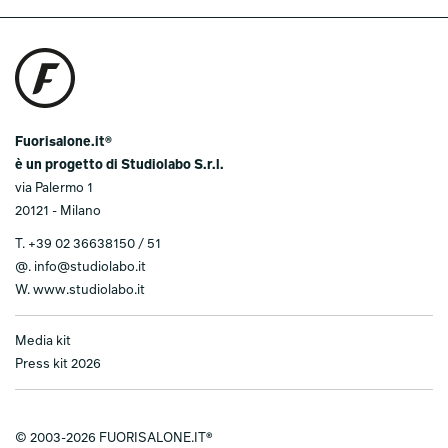
Fuorisalone.it®
è un progetto di Studiolabo S.r.l.
via Palermo 1
20121 - Milano
T.
+39 02 36638150 / 51
@.
info@studiolabo.it
W.
www.studiolabo.it
Media kit
Press kit 2026
© 2003-2026 FUORISALONE.IT®