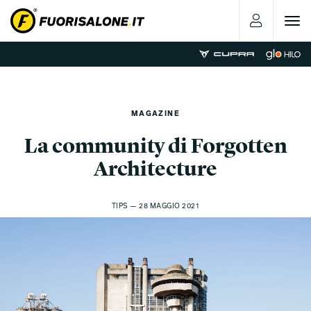
Toggle
navigat
MAGAZINE
La community di Forgotten
Architecture
TIPS — 28 MAGGIO 2021