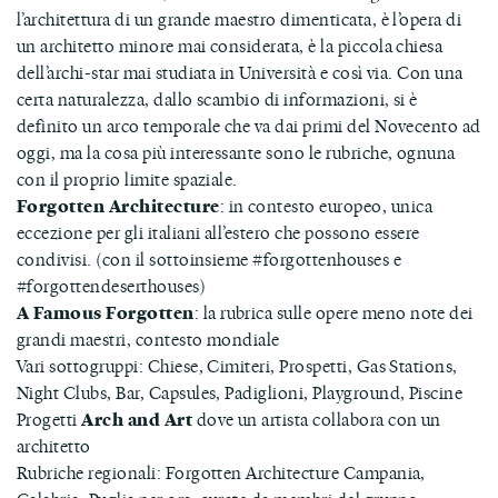
l’architettura di un grande maestro dimenticata, è l’opera di
un architetto minore mai considerata, è la piccola chiesa
dell’archi-star mai studiata in Università e così via. Con una
certa naturalezza, dallo scambio di informazioni, si è
definito un arco temporale che va dai primi del Novecento ad
oggi, ma la cosa più interessante sono le rubriche, ognuna
con il proprio limite spaziale.
Forgotten Architecture
: in contesto europeo, unica
eccezione per gli italiani all’estero che possono essere
condivisi. (con il sottoinsieme #forgottenhouses e
#forgottendeserthouses)
A Famous Forgotten
: la rubrica sulle opere meno note dei
grandi maestri, contesto mondiale
Vari sottogruppi: Chiese, Cimiteri, Prospetti, Gas Stations,
Night Clubs, Bar, Capsules, Padiglioni, Playground, Piscine
Progetti
Arch and Art
dove un artista collabora con un
architetto
Rubriche regionali: Forgotten Architecture Campania,