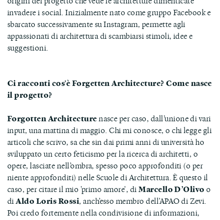
origini del progetto che vede le architetture dimenticate
invadere i social. Inizialmente nato come gruppo Facebook e
sbarcato successivamente su Instagram, permette agli
appassionati di architettura di scambiarsi stimoli, idee e
suggestioni.
Ci racconti cos'è Forgetten Architecture? Come nasce
il progetto?
Forgotten Architecture
nasce per caso, dall’unione di vari
input, una mattina di maggio. Chi mi conosce, o chi legge gli
articoli che scrivo, sa che sin dai primi anni di università ho
sviluppato un certo feticismo per la ricerca di architetti, o
opere, lasciate nell’ombra, spesso poco approfonditi (o per
niente approfonditi) nelle Scuole di Architettura. È questo il
caso, per citare il mio 'primo amore', di
Marcello D’Olivo
o
di
Aldo Loris Rossi
, anch’esso membro dell’APAO di Zevi.
Poi credo fortemente nella condivisione di informazioni,