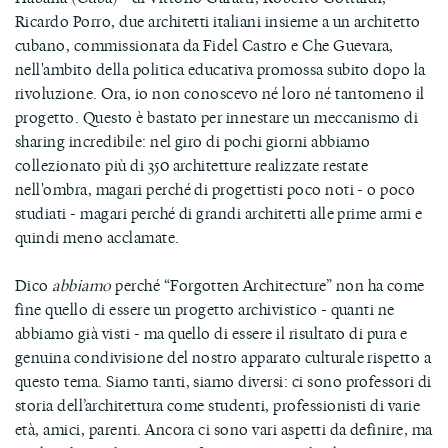
Ricardo Porro, due architetti italiani insieme a un architetto
cubano, commissionata da Fidel Castro e Che Guevara,
nell'ambito della politica educativa promossa subito dopo la
rivoluzione. Ora, io non conoscevo né loro né tantomeno il
progetto. Questo è bastato per innestare un meccanismo di
sharing incredibile: nel giro di pochi giorni abbiamo
collezionato più di 350 architetture realizzate restate
nell'ombra, magari perché di progettisti poco noti - o poco
studiati - magari perché di grandi architetti alle prime armi e
quindi meno acclamate.
Dico
abbiamo
perché “Forgotten Architecture” non ha come
fine quello di essere un progetto archivistico - quanti ne
abbiamo già visti - ma quello di essere il risultato di pura e
genuina condivisione del nostro apparato culturale rispetto a
questo tema. Siamo tanti, siamo diversi: ci sono professori di
storia dell’architettura come studenti, professionisti di varie
età, amici, parenti. Ancora ci sono vari aspetti da definire, ma