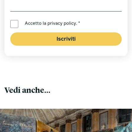
LINGUA PREFERITA *
Accetto la
privacy policy
. *
Iscriviti
Vedi anche...