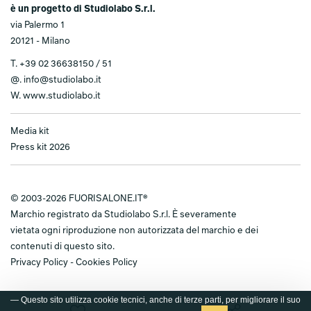
è un progetto di Studiolabo S.r.l.
via Palermo 1
20121 - Milano
T.
+39 02 36638150 / 51
@.
info@studiolabo.it
W.
www.studiolabo.it
Media kit
Press kit 2026
© 2003-2026 FUORISALONE.IT®
Marchio registrato da Studiolabo S.r.l. È severamente
vietata ogni riproduzione non autorizzata del marchio e dei
contenuti di questo sito.
Privacy Policy
-
Cookies Policy
— Questo sito utilizza cookie tecnici, anche di terze parti, per migliorare il suo