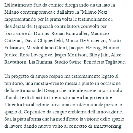
L’allestimento farà da cornice disegnando da un lato la
Milano contemporanea e dall’altro la “Milano Next”
rappresentando per la prima volta le testimonianze e i
desiderata dei 15 speciali contributors coinvolti per
l’occasione da Domus: Ronan Bouroullec, Maurizio
Cattelan, David Chipperfield, Marco De Vincenzo, Naoto
Fukasawa, Massimiliano Gioni, Jacques Herzog, Mimmo
Jodice, Ross Lovegrove, Jasper Morrison, Bijoy Jain, Alice
Rawsthorn, Lia Rumma, Studio Swine, Benedetta Tagliabue.
Un progetto di ampio respiro ma estremamente legato al
territorio, una mostra-evento messa a punto in occasione
della settimana del Design che intende essere uno stimolo
d’analisi e di dibattito internazionale a lungo termine.
L’inedita installazione trova una cornice naturale presso lo
spazio di Copernico da sempre emblema dell’innovazione.
Sua la piattaforma che ha modificato la visione dello spazio
di lavoro dando nuovo volto al concetto di smartworking.