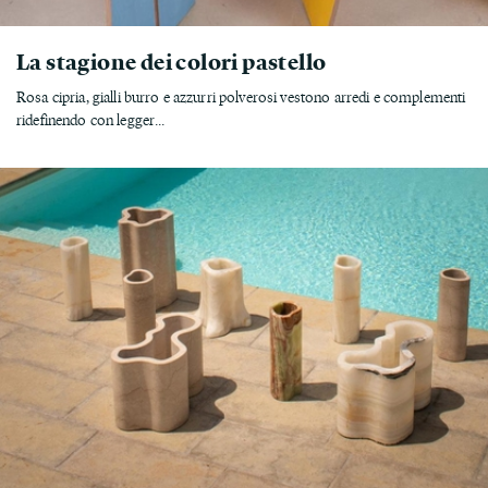
La stagione dei colori pastello
Rosa cipria, gialli burro e azzurri polverosi vestono arredi e complementi
ridefinendo con legger...