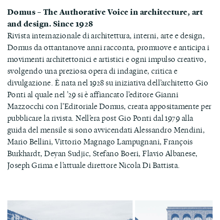
Domus – The Authorative Voice in architecture, art
and design. Since 1928
Rivista internazionale di architettura, interni, arte e design,
Domus da ottantanove anni racconta, promuove e anticipa i
movimenti architettonici e artistici e ogni impulso creativo,
svolgendo una preziosa opera di indagine, critica e
divulgazione. È nata nel 1928 su iniziativa dell’architetto Gio
Ponti al quale nel ’29 si è affiancato l’editore Gianni
Mazzocchi con l’Editoriale Domus, creata appositamente per
pubblicare la rivista. Nell’era post Gio Ponti dal 1979 alla
guida del mensile si sono avvicendati Alessandro Mendini,
Mario Bellini, Vittorio Magnago Lampugnani, François
Burkhardt, Deyan Sudjic, Stefano Boeri, Flavio Albanese,
Joseph Grima e l’attuale direttore Nicola Di Battista.