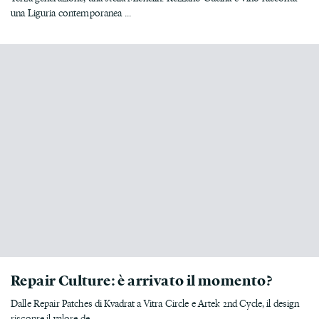
una Liguria contemporanea ...
Repair Culture: è arrivato il momento?
Dalle Repair Patches di Kvadrat a Vitra Circle e Artek 2nd Cycle, il design
riscopre il valore de...