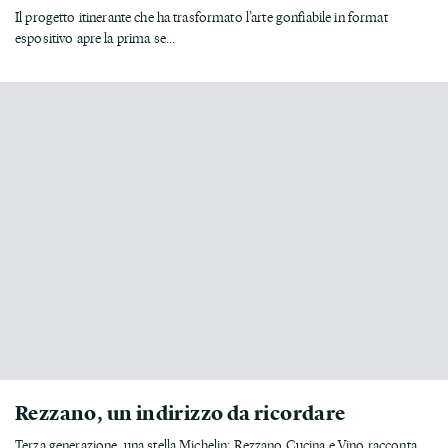
Il progetto itinerante che ha trasformato l’arte gonfiabile in format
espositivo apre la prima se...
Rezzano, un indirizzo da ricordare
Terza generazione, una stella Michelin: Rezzano Cucina e Vino racconta