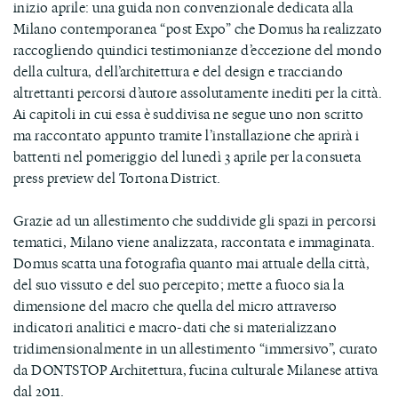
inizio aprile: una guida non convenzionale dedicata alla
Milano contemporanea “post Expo” che Domus ha realizzato
raccogliendo quindici testimonianze d’eccezione del mondo
della cultura, dell’architettura e del design e tracciando
altrettanti percorsi d’autore assolutamente inediti per la città.
Ai capitoli in cui essa è suddivisa ne segue uno non scritto
ma raccontato appunto tramite l’installazione che aprirà i
battenti nel pomeriggio del lunedì 3 aprile per la consueta
press preview del Tortona District.
Grazie ad un allestimento che suddivide gli spazi in percorsi
tematici, Milano viene analizzata, raccontata e immaginata.
Domus scatta una fotografia quanto mai attuale della città,
del suo vissuto e del suo percepito; mette a fuoco sia la
dimensione del macro che quella del micro attraverso
indicatori analitici e macro-dati che si materializzano
tridimensionalmente in un allestimento “immersivo”, curato
da DONTSTOP Architettura, fucina culturale Milanese attiva
dal 2011.