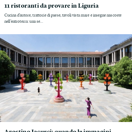
11 ristoranti da provare in Liguria
Cucina d’autore, trattorie di paese, tavoli vista mare e insegne nascoste
nell’entroterra: una se...
Agostino Iacurci: quando le immagini