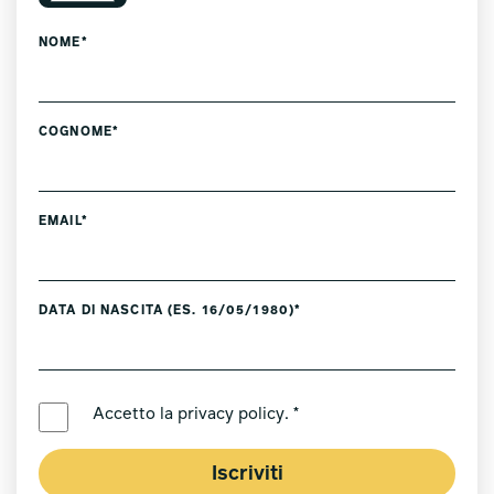
NOME*
COGNOME*
EMAIL*
DATA DI NASCITA (ES. 16/05/1980)*
LINGUA PREFERITA *
Accetto la
privacy policy
. *
Iscriviti