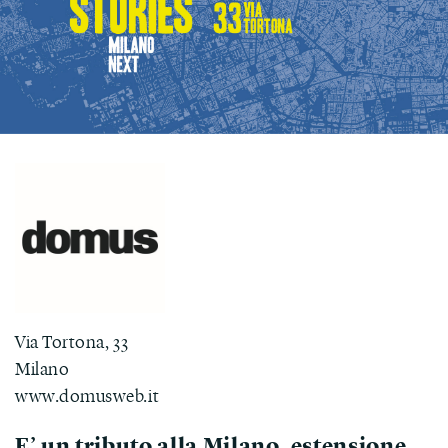
Via Tortona, 33
Milano
www.domusweb.it
E’ un tributo alla Milano, estensione