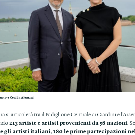
utto e Cecilia Alemani
a si articolerà tra il Padiglione Centrale ai Giardini e l’Arse
213 artiste e artisti provenienti da 58 nazioni
endo
. 
 e gli artisti italiani, 180 le prime partecipazioni n