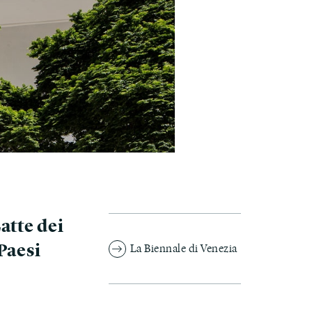
Latte dei
Paesi
La Biennale di Venezia