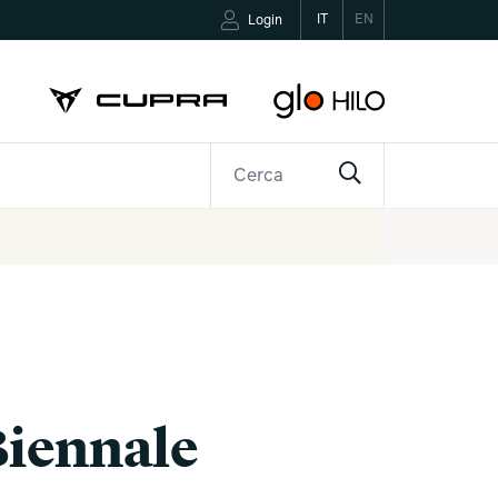
IT
EN
Login
R
CONTATTI
Biennale