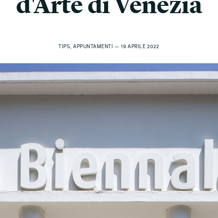
d'Arte di Venezia
TIPS, APPUNTAMENTI — 19 APRILE 2022