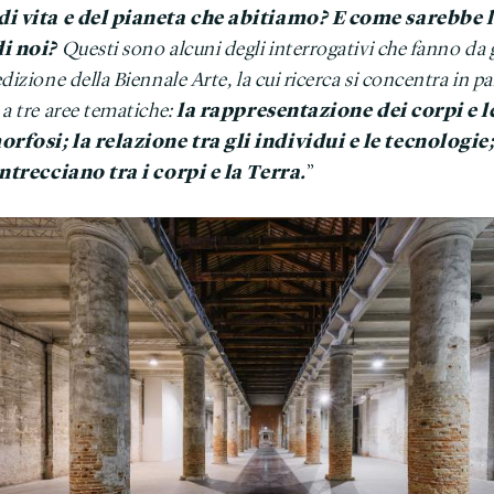
i vita e del pianeta che abitiamo? E come sarebbe l
i noi?
Questi sono alcuni degli interrogativi che fanno da 
dizione della Biennale Arte, la cui ricerca si concentra in pa
la rappresentazione dei corpi e l
 a tre aree tematiche:
fosi; la relazione tra gli individui e le tecnologie;
intrecciano tra i corpi e la Terra.
”