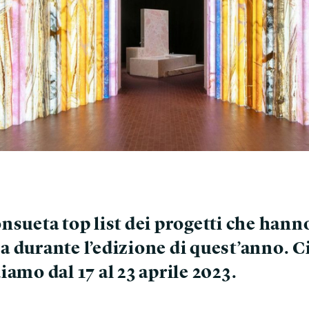
nsueta top list dei progetti che hann
a durante l’edizione di quest’anno. C
iamo dal 17 al 23 aprile 2023.