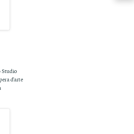
o Studio
pera d'arte
a