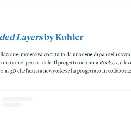
ded Layers
by Kohler
llazione immersiva costituita da una serie di pannelli sovr
 un tunnel percorribile. Il progetto richiama
Rock.01,
il lav
o in 3D che l'artista newyorkese ha progettato in collabora