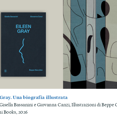
Gray. Una biografia illustrata
 Gisella Bassanini e Giovanna Canzi, Illustrazioni di Beppe
i Books, 2026