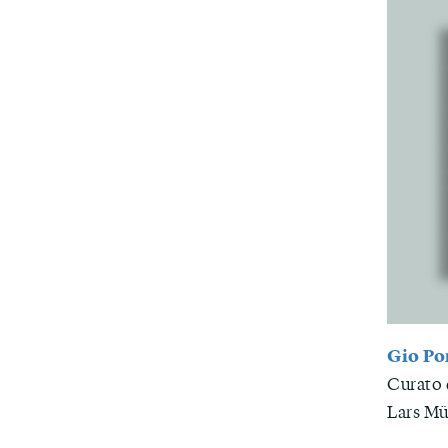
Gio Po
Curato 
Lars Mül