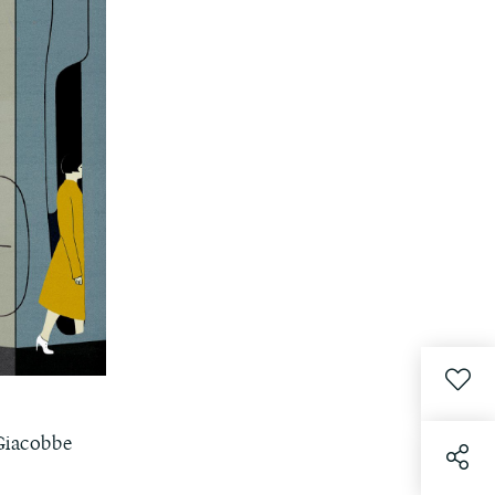
 Giacobbe