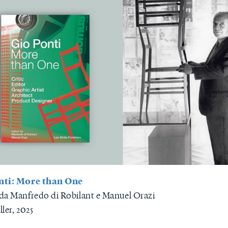
nti: More than One
da Manfredo di Robilant e Manuel Orazi
ler, 2025