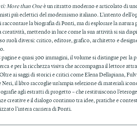
ti: More than One
è un ritratto moderno e articolato di un
isti più eclettici del modernismo italiano. L’intento dell’o
i raccontare la biografia di Ponti, ma di esplorare la natura 
a creatività, mettendo in luce come la sua attività si sia disp
so ruoli diversi: critico, editore, grafico, architetto e design
o.
pagine e quasi 300 immagini, il volume si distingue per la 
cerca e per la ricchezza visiva che accompagna il lettore attr
 Oltre ai saggi di storici e critici come Elena Dellapiana, Fulv
 Neri, il libro raccoglie un’ampia selezione di materiali icon
tografie agli estratti di progetto – che restituiscono l’eterog
ze creative e il dialogo continuo tra idee, pratiche e contes
izzato l’intera carriera di Ponti.