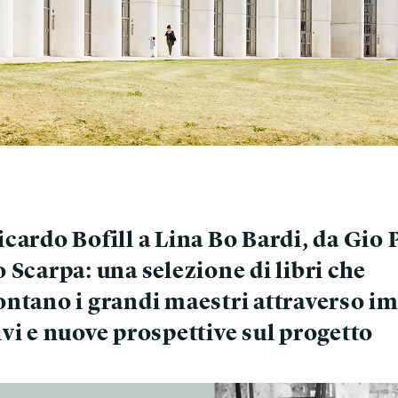
cardo Bofill a Lina Bo Bardi, da Gio 
 Scarpa: una selezione di libri che
ontano i grandi maestri attraverso i
vi e nuove prospettive sul progetto