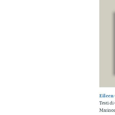
Eileen 
Testi di
Marinon