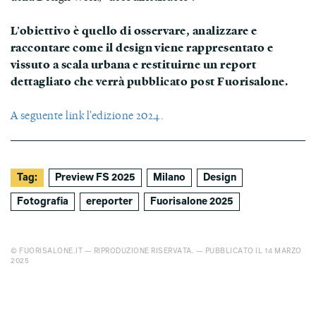
L'obiettivo è quello di osservare, analizzare e
raccontare come il design viene rappresentato e
vissuto a scala urbana e restituirne un report
dettagliato che verrà pubblicato post Fuorisalone.
A seguente link l'edizione 2024.
Tag:
Preview FS 2025
Milano
Design
Fotografia
ereporter
Fuorisalone 2025
© FUORISALONE.IT — RIPRODUZIONE RISERVATA. — PUBBLICATO IL 14 MARZO
2025