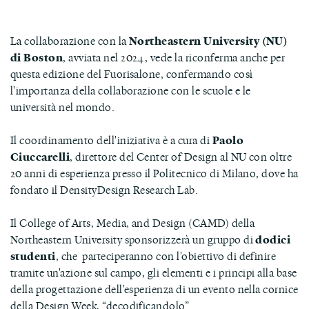
La collaborazione con la
Northeastern University (NU)
di Boston
, avviata nel 2024, vede la riconferma anche per
questa edizione del Fuorisalone, confermando così
l'importanza della collaborazione con le scuole e le
università nel mondo.
Il coordinamento dell'iniziativa è a cura di
Paolo
Ciuccarelli
, direttore del Center of Design al NU con oltre
20 anni di esperienza presso il Politecnico di Milano, dove ha
fondato il DensityDesign Research Lab.
Il College of Arts, Media, and Design (CAMD) della
Northeastern University sponsorizzerà un gruppo di
dodici
studenti
, che parteciperanno con l'obiettivo di definire
tramite un'azione sul campo, gli elementi e i principi alla base
della progettazione dell'esperienza di un evento nella cornice
della Design Week, “decodificandolo”.