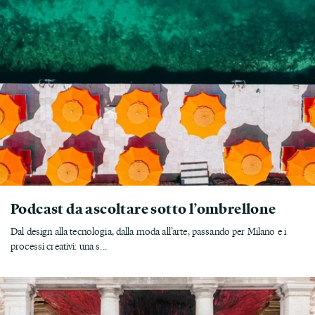
Podcast da ascoltare sotto l’ombrellone
Dal design alla tecnologia, dalla moda all’arte, passando per Milano e i
processi creativi: una s...