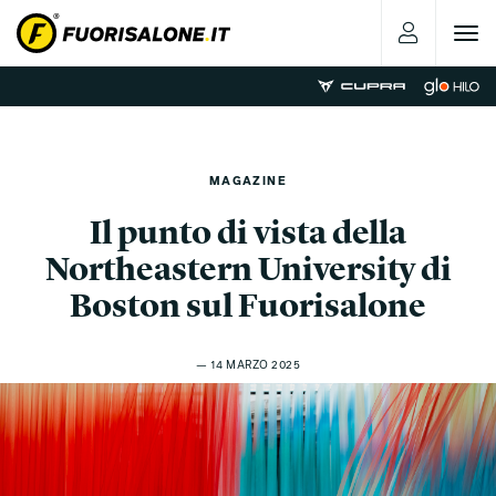
Toggle
navigat
MAGAZINE
Il punto di vista della
Northeastern University di
Boston sul Fuorisalone
— 14 MARZO 2025