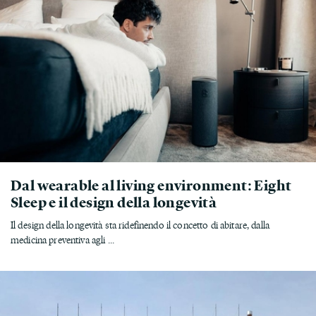
Dal wearable al living environment: Eight
Sleep e il design della longevità
Il design della longevità sta ridefinendo il concetto di abitare, dalla
medicina preventiva agli ...