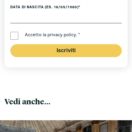
DATA DI NASCITA (ES. 16/05/1980)*
LINGUA PREFERITA *
Accetto la
privacy policy
. *
Iscriviti
Vedi anche...