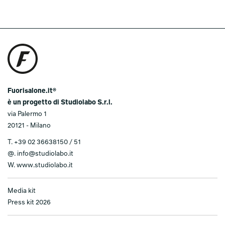
Fuorisalone.it®
è un progetto di Studiolabo S.r.l.
via Palermo 1
20121 - Milano
T.
+39 02 36638150 / 51
@.
info@studiolabo.it
W.
www.studiolabo.it
Media kit
Press kit 2026