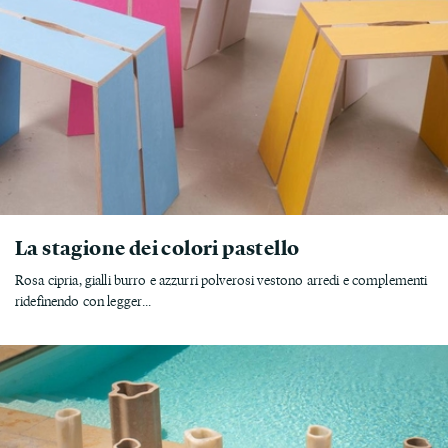
La stagione dei colori pastello
Rosa cipria, gialli burro e azzurri polverosi vestono arredi e complementi
ridefinendo con legger...