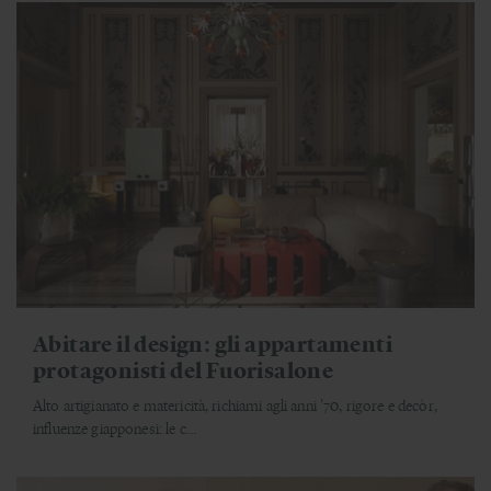
Abitare il design: gli appartamenti
protagonisti del Fuorisalone
Alto artigianato e matericità, richiami agli anni ’70, rigore e decòr,
influenze giapponesi: le c...