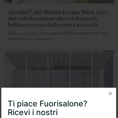
Antolini® alla Milano Design Week 2025:
due collaborazioni che celebrano la
bellezza eterna della pietra naturale
Milano, 3 aprile 2025 – In occasione della Milano Design Week 2025,
Antolini® porta in scena due ...
Ti piace Fuorisalone?
Ricevi i nostri