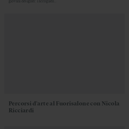
giovani designer: l’accoglien...
Percorsi d'arte al Fuorisalone con Nicola
Ricciardi