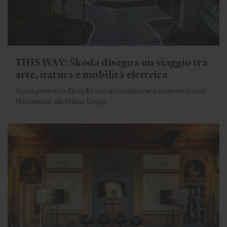
THIS WAY: Škoda disegna un viaggio tra
arte, natura e mobilità elettrica
Škoda presenta la Elroq RS con un’installazione immersiva firmata
Marcantonio alla Milano Design ...