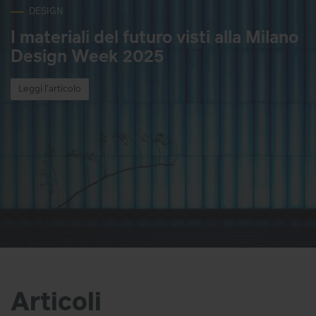
DESIGN
I materiali del futuro visti alla Milano
Design Week 2025
Leggi l'articolo
Articoli