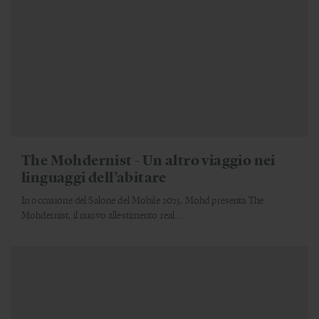
The Mohdernist - Un altro viaggio nei
linguaggi dell’abitare
In occasione del Salone del Mobile 2025, Mohd presenta The
Mohdernist, il nuovo allestimento real...