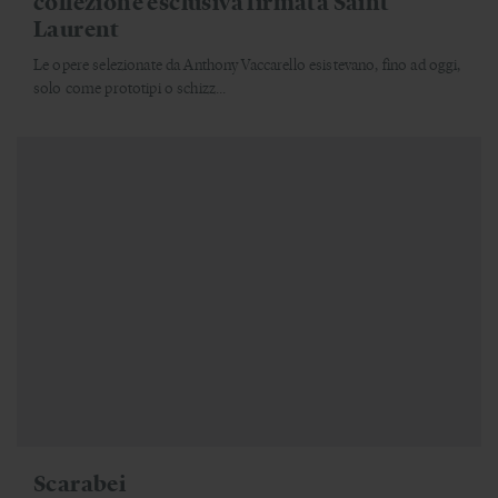
collezione esclusiva firmata Saint
Laurent
Le opere selezionate da Anthony Vaccarello esistevano, fino ad oggi,
solo come prototipi o schizz...
Scarabei