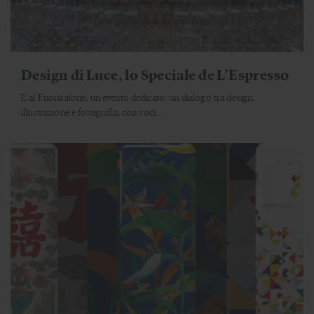
Design di Luce, lo Speciale de L’Espresso
E al Fuorisalone, un evento dedicato: un dialogo tra design,
illustrazione e fotografia, con voci...