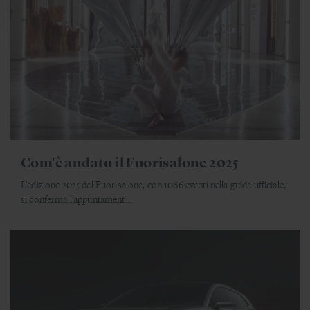
Com'è andato il Fuorisalone 2025
L’edizione 2025 del Fuorisalone, con 1066 eventi nella guida ufficiale,
si conferma l’appuntament...