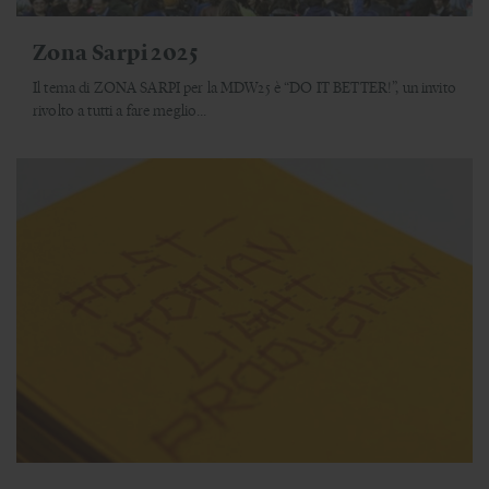
Zona Sarpi 2025
Il tema di ZONA SARPI per la MDW25 è “DO IT BETTER!”, un invito
rivolto a tutti a fare meglio...