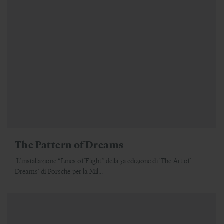
The Pattern of Dreams
L’installazione “Lines of Flight” della 5a edizione di 'The Art of
Dreams' di Porsche per la Mil...