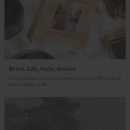
Brera. Life, Style, Stories
Nasce il magazine che racconta il quartiere più cool di Milano, che ha
messo il design e il lifes...