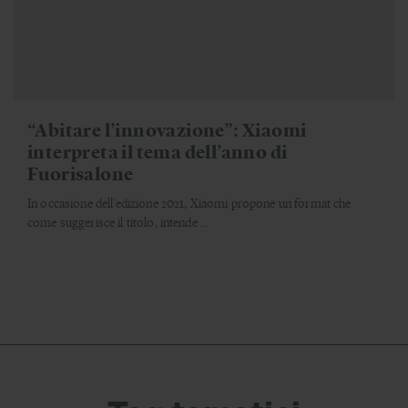
“Abitare l’innovazione”: Xiaomi
interpreta il tema dell’anno di
Fuorisalone
In occasione dell'edizione 2021, Xiaomi propone un format che
come suggerisce il titolo, intende ...