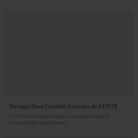
Design Duo Double Feature di FENIX
Con le firme di talentuosi designer, il progetto investiga le
potenzialità delle superfici parten...