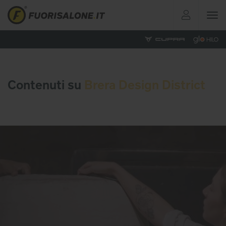
Toggle
navigat
Contenuti su
Brera Design District