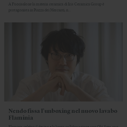
A Fuorisalone la materia ceramica di Iris Ceramica Group è
protagonista in Piazza dei Mercanti, n...
Nendo fissa l’unboxing nel nuovo lavabo
Flaminia
Flaminia celebra il design e la lunga collaborazione con Oki Sato con