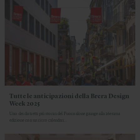
Tutte le anticipazioni della Brera Design
Week 2025
Uno dei distretti più storici del Fuorisalone giunge alla 16esima
edizione con un ricco calendari...